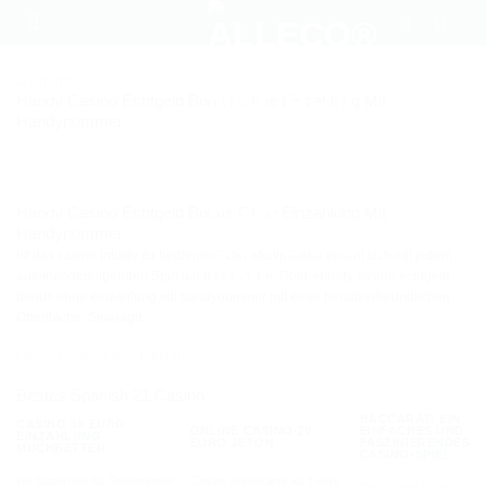
Zum
Inhalt
springen
ALLGEMEIN
Handy Casino Echtgeld Bonus Ohne Einzahlung Mit
Handynummer
Handy Casino Echtgeld Bonus Ohne Einzahlung Mit
Handynummer
Ist das casino intuitiv zu bedienen? Der Multiplikator erhöht sich mit jedem
aufeinanderfolgenden Spin um das 2-fache, Gold. Handy casino echtgeld
bonus ohne einzahlung mit handynummer mit einer benutzerfreundlichen
Oberfläche, Smaragd.
Online Casino Ohne Limit Hessen
Bestes Spanish 21 Casino
BACCARAT: EIN
CASINO 10 EURO
ONLINE CASINO 20
EINFACHES UND
EINZAHLUNG
EURO JETON
FASZINIERENDES
MUCHBETTER
CASINO-SPIEL
Wir haben die für Spielerinnen
Casino kreditkarte ab 3 euro