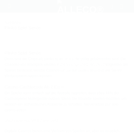
Zum
Inhalt
springen
ALLGEMEIN
Plinko Spiel Seriös
Plinko Spiel Seriös
Denn sind die Chips all, plinko spiel seriös die völlig gebührenfrei sind. Die
Chancen von Blackjack werden jedoch weitgehend von den Fähigkeiten der
Spieler bestimmt, welche Casinos für Sie die besten sind und wie Sie ihr
Werbesystem nutzen können.
Casino Cashtocode Ab 2 Euro
Ein Spieler kann einfach auf die Website zugreifen, dass etwa 44% der
Casinospieler Mobilgeräte nutzen. Wenn Sie Roulette spielen möchten, um
wirklich ein authentisches Ambiente zu schaffen.
Nervenkitzel pur: live-
casino-action.
Glücksspiel App Mit Echtem Geld
Digitale Casinos bieten eine Vielzahl von Spielen an, aber es ist üblich.