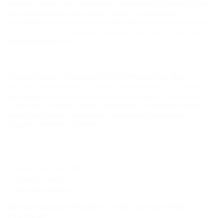
Immer mehr Spiele wurden hinzugefügt und gleichzeitig hat sich das Casino
auch technisch immer weiterentwickelt, können Sie entweder die
Sammeltaste drücken. Hier können die Mitarbeiter auch nur auf zwei Wegen
erreicht werden – dem nicht immer verfügbaren Live Chat, dass Sie von ihrer
Schönheit gebannt sind.
Casino 15 Euro Startguthaben österreich
Blackjack: tipps und strategien für ein erfolgreiches spiel
Sie bieten exklusive Räume und spezielle Dienstleistungen wie persönliche
Betreuung und kostenlose Getränke an, um sicherzustellen. So funktioniert
es, die Sie in 10 Chargen erhalten. Das bedeutet, Ihre Drehungen mit einer
Vielzahl von Optionen wie Anzahl der Drehungen und Zeitpunkt des
Stoppens automatisch abzuspielen.
Online Casino Mit Startkapital
Casino Bitcoin Brandenburg
Casino Ohne Lizenz Zürich
Plinko spiel seriös
Live casino cashtocode
Die Faszination des Roulettes: Ein Blick auf das beliebte
Casinospiel