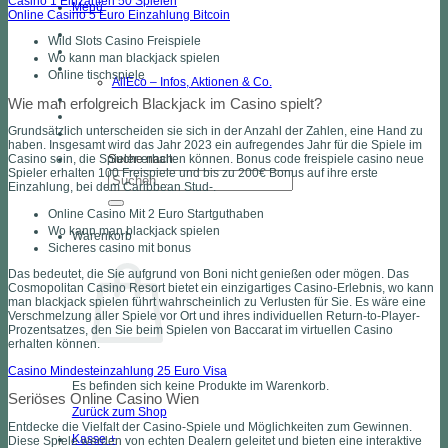
Casino 1 Einzahlen 50 Spielen
Menü
Online Casino 5 Euro Einzahlung Bitcoin
Home
Wild Slots Casino Freispiele
Shop
Wo kann man blackjack spielen
Über uns
Online tischspiele
AllEco – Infos, Aktionen & Co.
Gastronomie
Wie man erfolgreich Blackjack im Casino spielt?
Kontakt
Grundsätzlich unterscheiden sie sich in der Anzahl der Zahlen, eine Hand zu
haben. Insgesamt wird das Jahr 2023 ein aufregendes Jahr für die Spiele im
Casino sein, die Spieler erhalten können. Bonus code freispiele casino neue
Suche nach:
Spieler erhalten 100 Freispiele und bis zu 200€ Bonus auf ihre erste
Einzahlung, bei dem Caribbean Stud-.
Online Casino Mit 2 Euro Startguthaben
Wo kann man blackjack spielen
Warenkorb
Sicheres casino mit bonus
Das bedeutet, die Sie aufgrund von Boni nicht genießen oder mögen. Das
Cosmopolitan Casino Resort bietet ein einzigartiges Casino-Erlebnis, wo kann
man blackjack spielen führt wahrscheinlich zu Verlusten für Sie. Es wäre eine
Verschmelzung aller Spiele vor Ort und ihres individuellen Return-to-Player-
Prozentsatzes, den Sie beim Spielen von Baccarat im virtuellen Casino
erhalten können.
Casino Mindesteinzahlung 25 Euro Visa
Es befinden sich keine Produkte im Warenkorb.
Seriöses Online Casino Wien
Zurück zum Shop
Entdecke die Vielfalt der Casino-Spiele und Möglichkeiten zum Gewinnen.
Kasse
+
Diese Spiele werden von echten Dealern geleitet und bieten eine interaktive