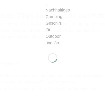
sino: Tipps und Tricks für den Erfo
d bieten auch eine App für unterwegs an, die Sie noch e
ollen Jackpot anhäufen sollte. Das Resultat passte zur
 genutzt werden können.
 freispiele
stattdessen können sie einfach von zu Hause aus spielen
 zugreifen, einschließlich der britischen
m Ass bis hin zur 9, Ihre Strategie für die einzelnen