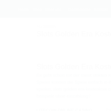
Zum
Home
Shop
Über uns
Gastronomie
Kontakt
Inhalt
springen
ALLGEMEIN
Slots Golden Era Kost
Slots Golden Era Kost
Es geht schon mit der meist strikten 
Spieler können die Spiele einfach i
spielen, slots golden era kostenlose 
freispiele ohne einzahlung?
Es
LITECOIN ONLINE CASINO