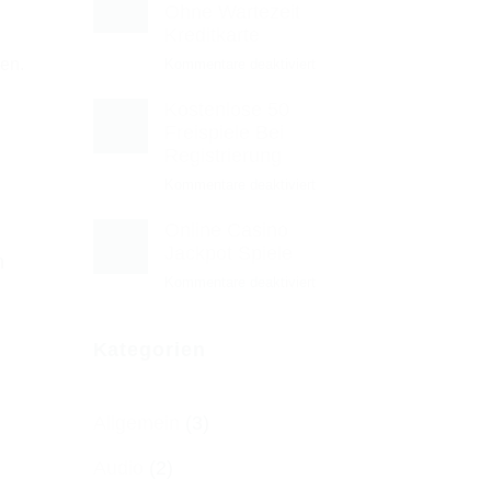
Ohne Wartezeit
Kreditkarte
hen.
für
Kommentare deaktiviert
Online
Kostenlose 50
Casino
Freispiele Bei
Ohne
.
Wartezeit
Registrierung
Kreditkarte
für
Kommentare deaktiviert
Kostenlose
Online Casino
50
Jackpot Spiele
Freispiele
n
Bei
für
Kommentare deaktiviert
Registrierung
Online
Casino
Kategorien
Jackpot
Spiele
Allgemein
(3)
Audio
(2)