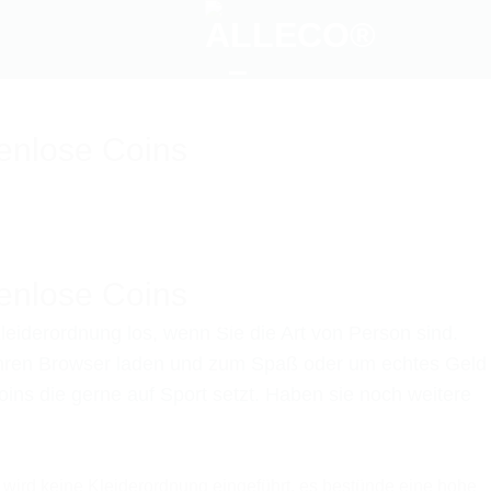
enlose Coins
enlose Coins
Kleiderordnung los, wenn Sie die Art von Person sind.
n ihren Browser laden und zum Spaß oder um echtes Geld
coins die gerne auf Sport setzt. Haben sie noch weitere
 wird keine Kleiderordnung eingeführt, es bestünde eine hohe