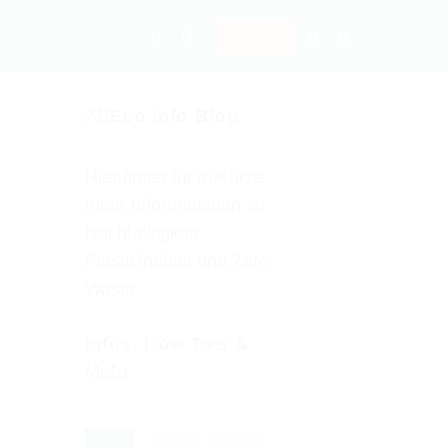
Kasse
AllEco Info-Blog
Hier findet Ihr in Kürze
mehr Informationen zu
Nachhaltigkeit,
Plastikfreiheit und Zero
Waste
Infos, How To’s &
Mehr
Online Casino