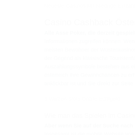
Neueste Casinos Mit Niedrige Einzah
Casino Cashback Öster
Alle Asse Poker, die derzeit gespi
Informationen zugreifen können. Wenn 
meisten Bewohner der Wüstenkasinosze
der Gegend als klassische Touristenfa
Auszahlungssymbole bestehen aus ein
österreich Ihre Gewinnchancen zu erh
anklickbar ist und Sie direkt zur Seite
3 Walzen Slots Online Echtgeld
Wie man das Spielen im Casino
Aber wenn Sie auf der Suche nach e
Insgesamt ist die mobile Website von