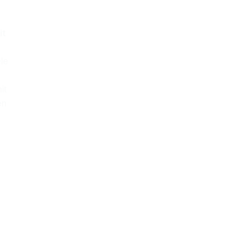
it
le
it
en