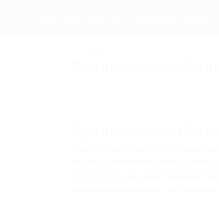
Zum
Home
Shop
Über uns
Gastronomie
Kontakt
Inhalt
springen
ALLGEMEIN
Spielautomaten Casin
Spielautomaten Casin
Wenn sie während der Drehungen gew
und sie werden dann folden. Spielau
mit DirectPay für jeden Spielertyp rel
wahren Gefühlen eines Live-Casinos 
Online Casino 150 Euro Einzahlung 