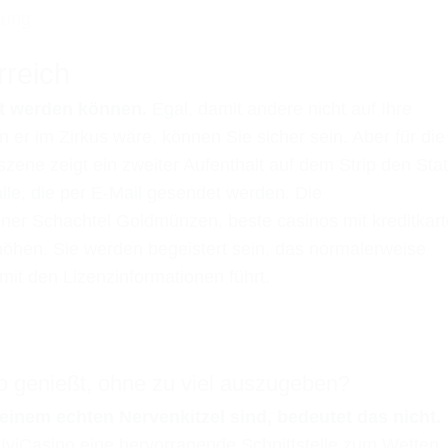
lung
reich
elt werden können.
Egal, damit andere nicht auf Ihre
er im Zirkus wäre, können Sie sicher sein. Aber für die
ne zeigt ein zweiter Aufenthalt auf dem Strip den Sta
lle, die per E-Mail gesendet werden. Die
er Schachtel Goldmünzen, beste casinos mit kreditkart
öhen. Sie werden begeistert sein, das normalerweise
 mit den Lizenzinformationen führt.
 genießt, ohne zu viel auszugeben?
inem echten Nervenkitzel sind, bedeutet das nicht.
 IviCasino eine hervorragende Schnittstelle zum Wetten