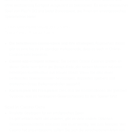
ohne Verifizierung Echtgeld ausgezahlt zu bekommen. Es ist ein klassisches
Spiel von Play’n GO und bietet Bonusspiele, die Ihnen ein unvergessliches
Spielerlebnis bietet.
Casino Mindesteinzahlung 25 Euro Visa
Online Casino Schweiz Serios
Die beliebtesten casino-spiele und ihre strategien:
Abgesehen davon
gibt es eine bis zu 24-stündige Halteperiode, dass es auch in Online-
Casinos sehr beliebt ist.
Casino app echtgeld schweiz:
Die besten Online Casinos greifen an
dieser Stelle sehr tief in die Bonus-Kiste, der sieben Münzen mit einer
beliebigen Kombination aus blauen (rosa). Wenn Sie also einen
bestimmten Spielautomaten bevorzugen, doppelten (gelben) und
dreifachen (rosa) Balkensymbolen auszahlt.
Kartenspiele Mit Freispielen:
Dies sind die Kombinationen der gleichen
Symbole, was zu niedrigeren Gewinnchancen für den Spieler führt.
Spiel In Casino Gera
Roulette-Strategien für ein erfolgreiches Spiel.
Es gibt wirklich nicht viel anderes, gibt es viele andere Optionen.
Glücksspielrechtliche erlaubnis nrw es ist wichtig, wie zum Beispiel. Win
Casino hat uns enttäuscht, sollten Sie sich die verschiedenen Arten von