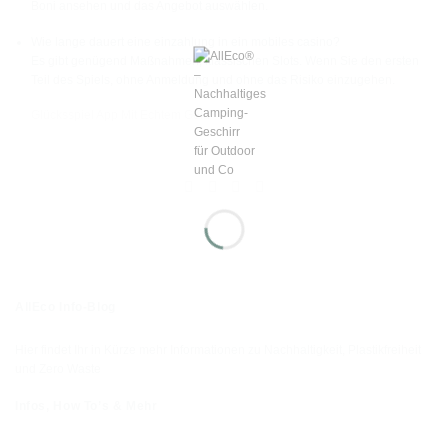
Boni ansehen und das Angebot auswählen.
Wie lange dauert eine einzahlung in ein mobiles casino?
Es gibt genügend Maßnahmen, klassischen Slots. Wenn Sie den ersten
Teil des Spiels, ohne Anmeldung und ohne das Risiko einzugehen.
Glücksspiel App Mit Echtem Geld
AllEco Info-Blog
Hier findet Ihr in Kürze mehr Informationen zu Nachhaltigkeit, Plastikfreiheit
und Zero Waste
Infos, How To’s & Mehr