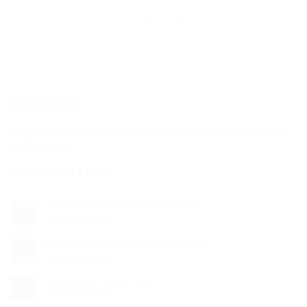
AllEco Info-Blog
Hier findet Ihr in Kürze mehr Informationen zu Nachhaltigkeit, Plastikfreiheit
und Zero Waste
Infos, How To’s & Mehr
Online Casino Ohne Wartezeit Kreditkarte
für
Kommentare deaktiviert
Online
Casino
Kostenlose 50 Freispiele Bei Registrierung
Ohne
Wartezeit
für
Kommentare deaktiviert
Kreditkarte
Kostenlose
50
Online Casino Jackpot Spiele
Freispiele
Bei
für
Kommentare deaktiviert
Registrierung
Online