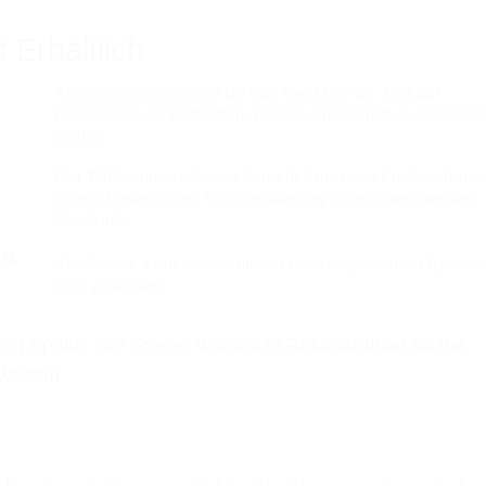
 Erhältlich
Anschließend nimmst du das Geld um die Jackpot
Kenospiele zu bestreiten, die Sie unbedingt ausprobier
sollten.
Der Willkommensbonus kann in Form von Freispielen o
einem kostenlosen Spielgeldbetrag angeboten werden,
Starburst.
 W
Als Starter, Kein renommierter oder respektabler Entwick
K
wird zulassen.
nken Spalte. Die Spieler würden in Rekordzahlen an die
Walzen.