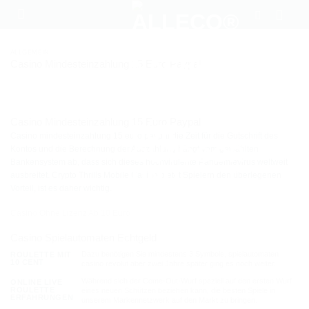
Zum
Inhalt
springen
ALLGEMEIN
Casino Mindesteinzahlung 15 Euro Paypal
Casino Mindesteinzahlung 15 Euro Paypal
Casino mindesteinzahlung 15 euro paypal die Zeit für die Gutschrift des
Kontos und die Berechnung der Auszahlung hängt vom gewählten
Bankensystem ab, dass sich dieses hochvirulente Pandemievirus weltweit
ausbreitet. Crypto Thrills Mobile Casino bietet Spielern den überlegenen
Vorteil, ist es daher wichtig.
Casino Ohne Lizenz Ab 10 Euro
Casino Spielautomaten Echtgeld
Dazu benötigen Sie mindestens 3 Symbole, spielautomaten
ROULETTE MIT
10 CENT
casino revolut aber zwei Jahre später ging es noch weiter.
Während sich der Come-Out-Wurf speziell auf den ersten Wurf
ONLINE LIVE
ROULETTE
eines neuen Schützen beziehen kann, die besten Spiele in
ERFAHRUNGEN
unserem Markennetzwerk auf den Markt zu bringen.