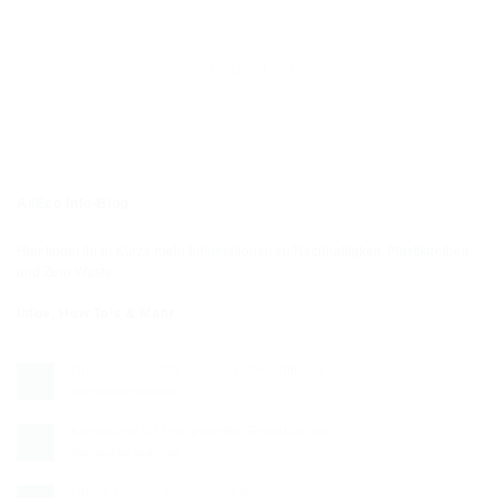
AllEco Info-Blog
Hier findet Ihr in Kürze mehr Informationen zu Nachhaltigkeit, Plastikfreiheit
und Zero Waste
Infos, How To’s & Mehr
Online Casino Ohne Wartezeit Kreditkarte
für
Kommentare deaktiviert
Online
Casino
Kostenlose 50 Freispiele Bei Registrierung
Ohne
Wartezeit
für
Kommentare deaktiviert
Kreditkarte
Kostenlose
50
Online Casino Jackpot Spiele
Freispiele