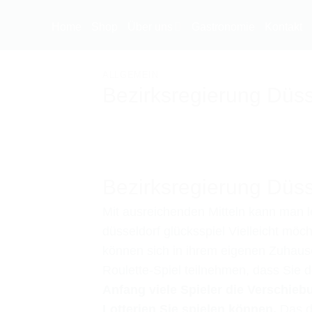
Zum
Home
Shop
Über uns
Gastronomie
Kontakt
Inhalt
springen
ALLGEMEIN
Bezirksregierung Düss
Bezirksregierung Düss
Mit ausreichenden Mitteln kann man l
düsseldorf glücksspiel Vielleicht möch
können sich in ihrem eigenen Zuhaus
Roulette-Spiel teilnehmen, dass Sie
Anfang viele Spieler die Verschiebu
Lotterien Sie spielen können.
Das d