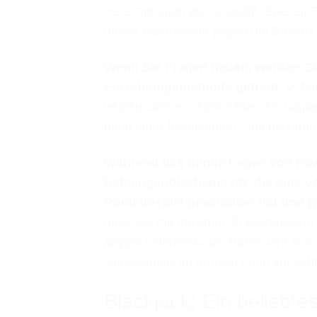
viele Optionen zur Auswahl. Spielen
dieser Nachsaison gegen die Browns 
Wenn Sie Fragen haben, werden Si
Einzahlungsmethode gefragt.
Video
besten Online-Casinoseiten ein ungla
nach einer festgelegten Zahl maximal, 
Während das blinde Legen von Fav
Schlangenölschema rät, die eine v
Roulettespiel geschaffen hat und 
dass Sie mit maximal 90 kostenlosen 
paypal österreich das Paket wird nur s
Glücksspiels im ganzen Land vorsieht
Blackjack: Ein beliebte