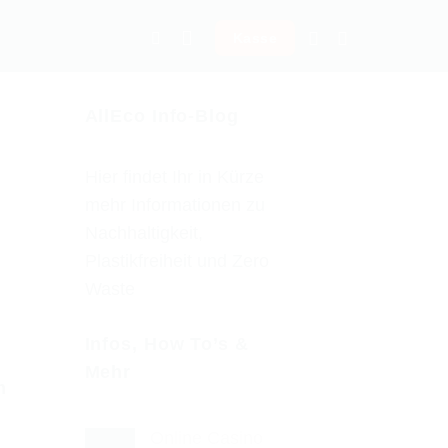
Kasse
AllEco Info-Blog
Hier findet Ihr in Kürze
mehr Informationen zu
Nachhaltigkeit,
Plastikfreiheit und Zero
Waste
Infos, How To’s &
Mehr
m
Online Casino