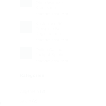
Ohne Wartezeit
Kreditkarte
für
Kommentare deaktiviert
Online
Kostenlose 50
Casino
Freispiele Bei
Ohne
Wartezeit
Registrierung
Kreditkarte
für
Kommentare deaktiviert
Kostenlose
Online Casino
50
Jackpot Spiele
Freispiele
Bei
für
Kommentare deaktiviert
Registrierung
Online
Casino
Kategorien
Jackpot
Spiele
Allgemein
(3)
Audio
(2)
s