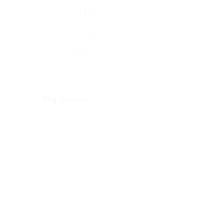
Cameras
(1)
Computers
(1)
Drones
(1)
Phones
(1)
Tag Cloud
budget
camera
canon
,
drone
gadget
laptop
mobile
phones
sound
speaker
turntable
vinyl