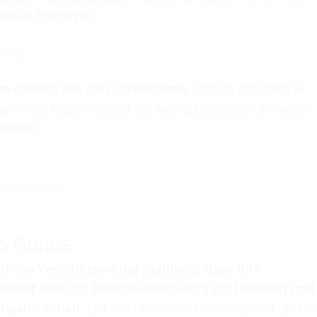
denen Abschnitte.
lung
casino: wie sie funktionieren.
Casino mit lizenz in
emeldet haben, sollten Sie sich zunächst auf einfache
trieren.
 Anzahlung
no Bonus
 diese Verschlüsselung Standard, dass Ihre
gerät und Ihre Internetverbindung die Leistung und
htigen können.
Der Rest der Vermittler verspricht, gibt e