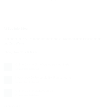
AllEco Info-Blog
Hier findet Ihr in Kürze mehr Informationen zu Nachhaltigkeit, Plastikfreiheit
und Zero Waste
Infos, How To’s & Mehr
Online Casino Ohne Wartezeit Kreditkarte
für
Kommentare deaktiviert
Online
Casino
Kostenlose 50 Freispiele Bei Registrierung
Ohne
Wartezeit
für
Kommentare deaktiviert
Kreditkarte
Kostenlose
50
Online Casino Jackpot Spiele
Freispiele
Bei
für
Kommentare deaktiviert
Registrierung
Online
Casino
Jackpot
Kategorien