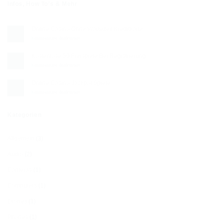
Infos, How To’s & Mehr
Online Casino Ohne Wartezeit Kreditkarte
für
Kommentare deaktiviert
Online
Casino
Kostenlose 50 Freispiele Bei Registrierung
Ohne
Wartezeit
für
Kommentare deaktiviert
Kreditkarte
Kostenlose
50
Online Casino Jackpot Spiele
Freispiele
Bei
für
Kommentare deaktiviert
Registrierung
Online
Casino
Jackpot
Kategorien
Spiele
Allgemein
(3)
Audio
(2)
Cameras
(1)
Computers
(1)
Drones
(1)
Phones
(1)