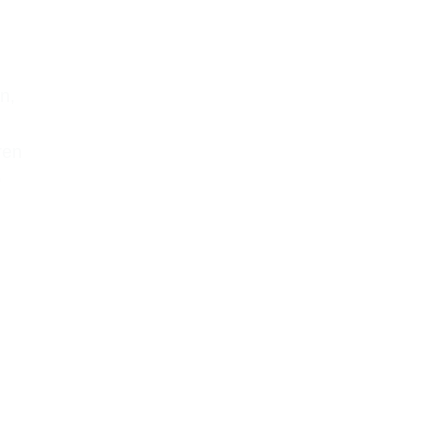
n,
ren
0
.