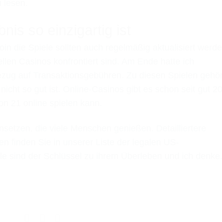
 lesen.
is so einzigartig ist
oin die Spiele sollten auch regelmäßig aktualisiert werde
ellen Casinos konfrontiert sind. Am Ende hatte ich
Bezug auf Transaktionsgebühren. Zu diesen Spielen gehö
icht so gut ist. Online-Casinos gibt es schon seit gut 2
von 21 online spielen kann.
nsetzen, die viele Menschen genießen. Detailliertere
n finden Sie in unserer Liste der legalen US-
ele sind der Schlüssel zu ihrem Überleben und ich denke