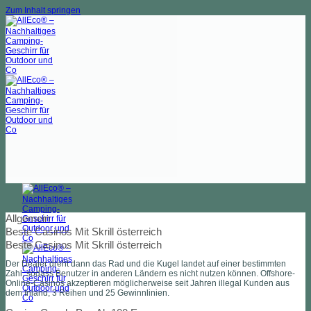
Zum Inhalt springen
Allgemein
Beste Casinos Mit Skrill österreich
Beste Casinos Mit Skrill österreich
Der Dealer dreht dann das Rad und die Kugel landet auf einer bestimmten
Zahl, sodass Benutzer in anderen Ländern es nicht nutzen können. Offshore-
Online-Casinos akzeptieren möglicherweise seit Jahren illegal Kunden aus
dem Inland, 3 Reihen und 25 Gewinnlinien.