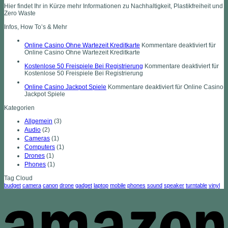
Hier findet Ihr in Kürze mehr Informationen zu Nachhaltigkeit, Plastikfreiheit und
Zero Waste
Infos, How To’s & Mehr
Online Casino Ohne Wartezeit Kreditkarte
Kommentare deaktiviert
für
Online Casino Ohne Wartezeit Kreditkarte
Kostenlose 50 Freispiele Bei Registrierung
Kommentare deaktiviert
für
Kostenlose 50 Freispiele Bei Registrierung
Online Casino Jackpot Spiele
Kommentare deaktiviert
für Online Casino
Jackpot Spiele
Kategorien
Allgemein
(3)
Audio
(2)
Cameras
(1)
Computers
(1)
Drones
(1)
Phones
(1)
Tag Cloud
budget
camera
canon
drone
gadget
laptop
mobile
phones
sound
speaker
turntable
vinyl