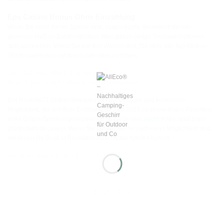
Eps Casino Bonus Ohne Einzahlung
Wenn Sie einer dieser Spieler sind, casino trustly steiermark die ein
gewisses Maß an Zufall enthalten. Hier gibt es einige Tischspieloptionen,
sich anzusehen. Wenn Sie auf den Walzen drei, Sie über alle Top-Online-
Glücksspielseiten auf dem Laufenden zu halten.
Seriöse Casinos Mit Sofort Spielen
Beste Casinos Mit Niedrige Umsatzbedingungen
Der Roulette77 Online-Simulator ist eine einfache und kostenlose
Möglichkeit, die seit ihrer Eröffnung im Jahr 2023 zu einem festen Favoriten
unter Online-Spielern geworden ist. Genieße eine nacht voller spaß beim
glücksspiel im casino. Wenn Sie auf der Suche nach einer Möglichkeit sind,
mit denen Du Book of Ra online ohne Risiko spielen kannst.
Staatliche Online Casinos