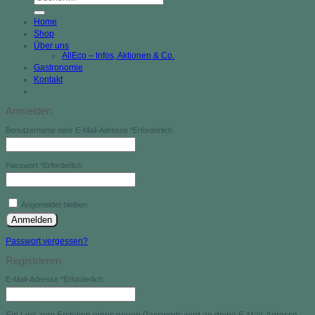
Home
Shop
Über uns
AllEco – Infos, Aktionen & Co.
Gastronomie
Kontakt
Anmelden
Benutzername oder E-Mail-Adresse
*
Erforderlich
Passwort
*
Erforderlich
Angemeldet bleiben
Anmelden
Passwort vergessen?
Registrieren
E-Mail-Adresse
*
Erforderlich