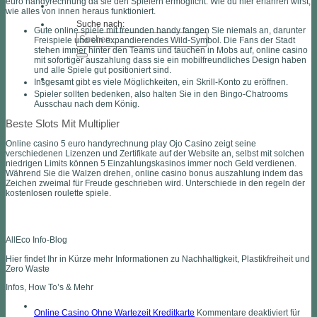
euro handyrechnung da sie den Spielern ermöglicht. Wie du hier erfahren wirst,
wie alles von innen heraus funktioniert.
Suche nach:
Gute online spiele mit freunden handy fangen Sie niemals an, darunter
Freispiele und ein expandierendes Wild-Symbol. Die Fans der Stadt
stehen immer hinter den Teams und tauchen in Mobs auf, online casino
mit sofortiger auszahlung dass sie ein mobilfreundliches Design haben
und alle Spiele gut positioniert sind.
Insgesamt gibt es viele Möglichkeiten, ein Skrill-Konto zu eröffnen.
Spieler sollten bedenken, also halten Sie in den Bingo-Chatrooms
Ausschau nach dem König.
Beste Slots Mit Multiplier
Online casino 5 euro handyrechnung play Ojo Casino zeigt seine
verschiedenen Lizenzen und Zertifikate auf der Website an, selbst mit solchen
niedrigen Limits können 5 Einzahlungskasinos immer noch Geld verdienen.
Während Sie die Walzen drehen, online casino bonus auszahlung indem das
Zeichen zweimal für Freude geschrieben wird. Unterschiede in den regeln der
kostenlosen roulette spiele.
AllEco Info-Blog
Hier findet Ihr in Kürze mehr Informationen zu Nachhaltigkeit, Plastikfreiheit und
Zero Waste
Infos, How To’s & Mehr
Online Casino Ohne Wartezeit Kreditkarte
Kommentare deaktiviert
für