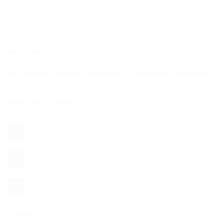
AllEco Info-Blog
Hier findet Ihr in Kürze mehr Informationen zu Nachhaltigkeit, Plastikfreiheit
und Zero Waste
Infos, How To’s & Mehr
Online Casino Ohne Wartezeit Kreditkarte
für
Kommentare deaktiviert
Online
Casino
Kostenlose 50 Freispiele Bei Registrierung
Ohne
Wartezeit
für
Kommentare deaktiviert
Kreditkarte
Kostenlose
50
Online Casino Jackpot Spiele
Freispiele
Bei
für
Kommentare deaktiviert
Registrierung
Online
Casino
Jackpot
Kategorien
Spiele