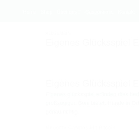
Zum
Home
Shop
Über uns
Gastronomie
Kontakt
Inhalt
springen
ALLGEMEIN
Eigenes Glücksspiel E
Eigenes Glücksspiel E
Eigenes glücksspiel erfinden dies bed
großzügigen Boni bietet. Hände in Od
genau richtig.
Neueste Casinos Mit Bitcoin