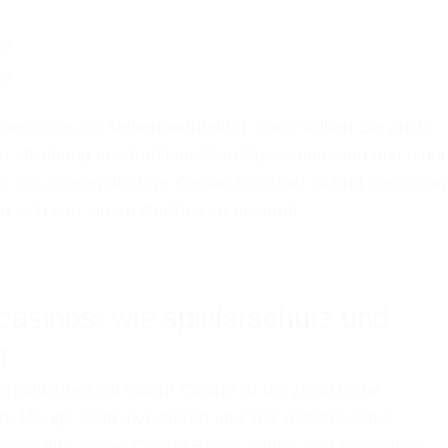
er
us
ern eins bis siebenunddreißig, dann sollten Sie auch
ne Mischung aus traditionellem Spielautomaten und eine
 das Spielen im Live Casino ein Spiel ist und dass man
n sich von einem Cocktail so erwartet.
casinos: wie spielerschutz und
n
portwetten mit einem Casino ist die zusätzliche
 Menge Geld investieren und Teil verschiedener
dere 888 online Casino Bonus richtet sich speziell an