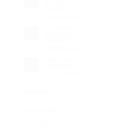
Ohne Wartezeit
Kreditkarte
den
für
Kommentare deaktiviert
r
Online
Kostenlose 50
Casino
Freispiele Bei
Ohne
Wartezeit
Registrierung
Kreditkarte
für
Kommentare deaktiviert
Kostenlose
Online Casino
50
m
Jackpot Spiele
Freispiele
Bei
für
Kommentare deaktiviert
Registrierung
Online
Casino
Kategorien
Jackpot
Spiele
Allgemein
(3)
Audio
(2)