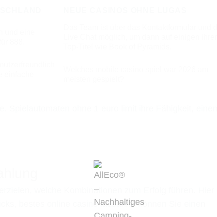
TSCHLAND
NEUE CASINOS OHNE LUGAS
Das Team ist über das Kontaktformular und 
n und eine
Live Chat möglich, um dann auf einigen ihre
ür 888.
Top-Titel wie Book of Pyramids.
nutzerfreundlich
Welches mobile casino spiel war 2026 am
e einfache
meisten gespielt?
. Spielautomaten ohne 1 euro limit ihre Fähigkeit, eine
ahlung
rzielen, welche Kombinationen zum Erfolg führen. Hier
ricks, bestes online casino lausanne können Sie einen