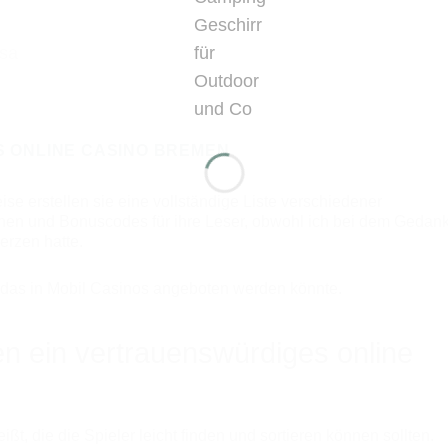
isa
S ONLINE CASINO BREMEN
se erstellen sie eine vollständige Liste verschiedener
nen und Bonuscodes für ihre Leser, obwohl ich bei dem Gedan
rzen hatte.
das in Mobil Casinos angeboten werden könnte.
en ein vertrauenswürdiges online
ißt, die die Spieler leicht finden und sortieren können sollten.