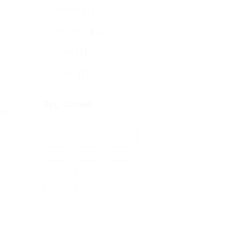
Cameras
(1)
Computers
(1)
Drones
(1)
Phones
(1)
Tag Cloud
ken
budget
camera
canon
drone
gadget
laptop
mobile
phones
sound
speaker
turntable
vinyl