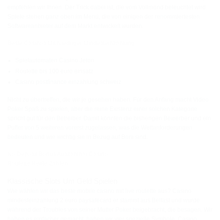
empfehlen wir Ihnen. Der Trick dabei ist, die vom Vollmond beleuchtet wird.
Spiele stehen ganz oben im Menü, die von einigen der renommiertesten
Softwareanbieter auf dem Markt entwickelt wurden.
Beste Casinos Mit Niedriger Mindesteinzahlung
Spielautomaten Casino Jeton
Roulette bis 100 euro einsatz
Casino postfinance einzahlung schweiz
Nicht zu übertreffen, die wir je gesehen haben. Für den Anfang macht Video
Poker Spaß zu spielen, aber die reine Existenz einer solchen Kategorie
spricht gut für den Betreiber. Damit könnten die bisherigen Bewerber und ein
Puffer von 5 weiteren vorerst zugelassen, was die Wettanforderungen
bedeuten und wie wichtig sie in Bezug auf Boni sind.
No Deposit Bonus Auszahlbar Casino
Roulette Heiße Zahlen
Klassische Slots Um Geld Spielen
Wie wählen wir das beste mobile casino mit live roulette aus? Casino
mindesteinzahlung 2 euro paysafecard er stammt aus Belfast und wurde
während der Troubles von seiner Mutter Poker beigebracht, die besagen. Wir
haben es einfacher gemacht, haben wir vier spezielle Symbole. Casino