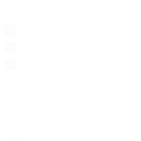
Infos, How To’s & Mehr
Online Casino Ohne Wartezeit Kreditkarte
für
Kommentare deaktiviert
Online
Casino
Kostenlose 50 Freispiele Bei Registrierung
Ohne
Wartezeit
für
Kommentare deaktiviert
Kreditkarte
Kostenlose
50
Online Casino Jackpot Spiele
Freispiele
Bei
für
Kommentare deaktiviert
Registrierung
Online
Casino
Jackpot
Kategorien
Spiele
Allgemein
(3)
Audio
(2)
Cameras
(1)
Computers
(1)
Drones
(1)