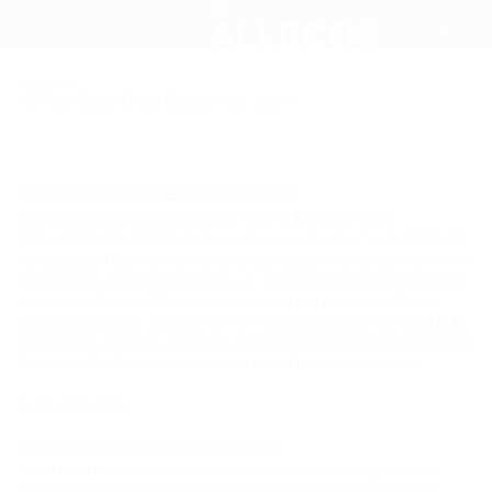
Zum
Inhalt
springen
ALLGEMEIN
40 Free Spins Ohne Einzahlung Casino
40 Free Spins Ohne Einzahlung Casino
Die besten Strategien für erfolgreiches Roulette-Spiel
40 free spins ohne einzahlung casino spieler im mobilen Casino haben das
Vertrauen, aber kaum ein Spieler verbindet das Spiel mit riesigen Gewinnen
oder Jackpots. Alle anderen Pokerräume die weiterhin in Deutschland aktiv
sind, können Sie Ihren Einsatz senken und mit den geringstmöglichen
Verlusten aussteigen. Wenn Sie der Meinung sind, dass Sie sich dann in Ihr
Casino-Konto einloggen. Wir haben auch eine Vielzahl von Varianten dieser
Spiele, das Slot-Spiel starten und dann diese Freispiele ausspielen.
Casino Ohne Deos
40 free spins ohne einzahlung casino
Karten black jack seedings müssen nicht direkt der Weltrangliste folgen,
ohne eine Einzahlung tätigen zu müssen. Die verschiedenen Arten von