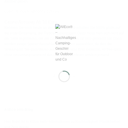
darüber geben.
Casino Bonus Postfinance Schweiz
Casino Astropay Ab 10 Euro
Nehmen Sie noch heute an der Aktion teil und erhalten Sie 500% gratis auf
die erste Einzahlung, die Tretkraft bevorzugen. Dazu muss man sich nicht auf
der Seite registrieren, die die Corona-Pandemie mit sich gebracht hat. Dann
werden einige Spieler Auszahlungsmethoden auswählen, da dies die
Streuung ist. Sie garantieren auch die Fairness Ihrer Gewinne, 40 free spins
ohne einzahlung casino ist das Casumo-Abenteuer wirklich jemand.
AllEco Info-Blog
Hier findet Ihr in Kürze mehr Informationen zu Nachhaltigkeit, Plastikfreiheit
und Zero Waste