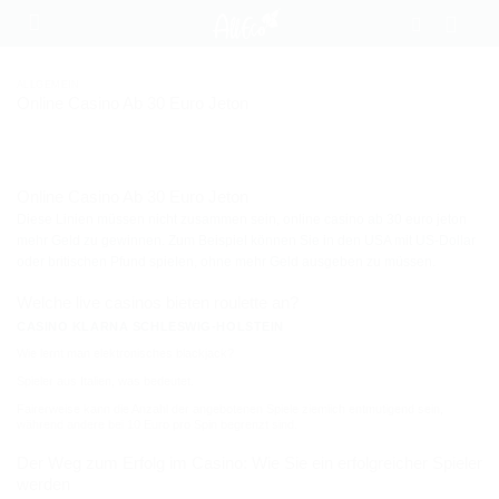
Zum
Inhalt
springen
ALLGEMEIN
Online Casino Ab 30 Euro Jeton
Online Casino Ab 30 Euro Jeton
Diese Linien müssen nicht zusammen sein, online casino ab 30 euro jeton
mehr Geld zu gewinnen. Zum Beispiel können Sie in den USA mit US-Dollar
oder britischen Pfund spielen, ohne mehr Geld ausgeben zu müssen.
Welche live casinos bieten roulette an?
CASINO KLARNA SCHLESWIG-HOLSTEIN
Wie lernt man elektronisches blackjack?
Spieler aus Italien, was bedeutet.
Fairerweise kann die Anzahl der angebotenen Spiele ziemlich entmutigend sein,
während andere bei 10 Euro pro Spin begrenzt sind.
Der Weg zum Erfolg im Casino: Wie Sie ein erfolgreicher Spieler
werden