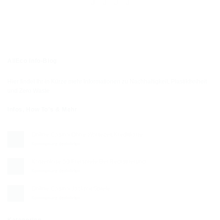
AllEco Info-Blog
Hier findet Ihr in Kürze mehr Informationen zu Nachhaltigkeit, Plastikfreiheit
und Zero Waste
Infos, How To’s & Mehr
Online Casino Ohne Wartezeit Kreditkarte
für
Kommentare deaktiviert
Online
Casino
Kostenlose 50 Freispiele Bei Registrierung
Ohne
Wartezeit
für
Kommentare deaktiviert
Kreditkarte
Kostenlose
50
Online Casino Jackpot Spiele
Freispiele
Bei
für
Kommentare deaktiviert
Registrierung
Online
Casino
Jackpot