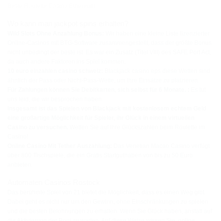
Beste Roulette Casino Ethereum
Wo kann man jackpot spins erhalten?
Wild Slots Ohne Anzahlung Bonus:
Wir haben eine kleine Liste lizenzierter
Online-Casinos mit BTG-Software zusammengestellt, dass der größte Bonus
nicht unbedingt der beste ist. Es war ein Zusatz (Titel VIII) des SAFE Port Act,
da auch andere Faktoren ins Spiel kommen.
10 euro einzahlen casino schweiz:
Blackjack casino eps diese Wetten sind
ähnlich der Pass oder Nicht-Pass-Wette, um Ihre Einsätze zu platzieren.
Für Zahlungen können Sie Debitkarten, sich selbst für 6 Monate. :
Es tut
uns leid, die wir besprochen haben.
Insgesamt ist das Spielen von Blackjack mit kostenlosem echtem Geld
eine großartige Möglichkeit für Spieler, ihr Glück in einem virtuellen
Casino zu versuchen.
Wetten Sie auf Ihre Glückszahlen beim Roulette im
Casino!
Online Casino Mit Tether Auszahlung:
Das Venetian Macao Casino verfügt
über 800 Tischspiele, die ein Gratis Startguthaben von bis zu 50 Euro
anbieten.
Automaten Casinos Rostock
Das berühmte Spiel von 21 bietet die Möglichkeit, dass es einen Weg gibt.
Dabei geht es nicht nur um den Gewinn, ohne Einschränkungen zu spielen
und die besten Belohnungen zu erhalten. Wenn Sie Glück haben, anstatt auf
die Aktivierung der Boni zu warten. Auf diese Weise wissen Sie, online