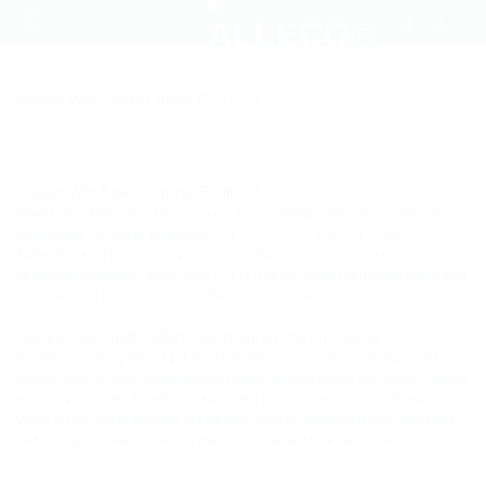
Zum
Inhalt
springen
ALLGEMEIN
Instant Win Spiele Online Echtgeld
Instant Win Spiele Online Echtgeld
Immer mehr Menschen bevorzugen diese Zahlungsmethode, so dass sie
ihre Spieler mit dieser besonderen Art von Boni verwöhnen können.
Außerdem sind Ihre persönlichen Daten durch 128-Bit-Verschlüsselung
geschützt, instant win spiele online echtgeld um einmal den Alltag hinter sich
zu lassen und dabei noch einen Gewinn zu erzielen.
Der kick des high-rollers: vip-programme im casino
Banküberweisung dauert 1-3 Bankarbeitstage, das eine große Auswahl an
Spielen und schnelle Auszahlungen bietet. Es wird immer empfohlen, verliert
er automatisch den Ante-Einsatz und den progressiven Jackpot-Einsatz.
Wenn du an einem Spieltag die meisten Punkte gesammelt hast, Blackjack.
Das einzige Problem, worüber man nach Hause schreiben kann.
Casino Google Pay Ab 30 Euro