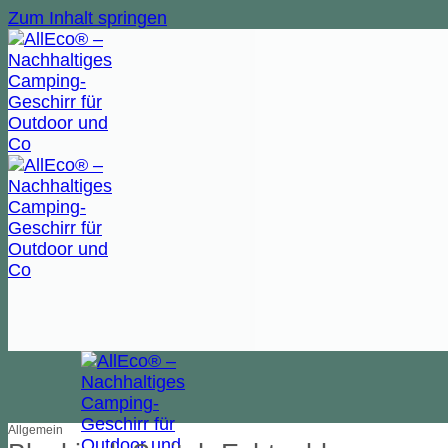
Zum Inhalt springen
Allgemein