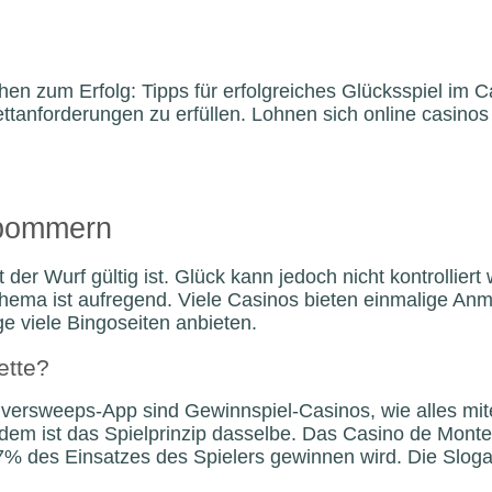
hen zum Erfolg: Tipps für erfolgreiches Glücksspiel im C
anforderungen zu erfüllen. Lohnen sich online casinos di
rpommern
t der Wurf gültig ist. Glück kann jedoch nicht kontrollie
thema ist aufregend. Viele Casinos bieten einmalige An
e viele Bingoseiten anbieten.
ette?
iversweeps-App sind Gewinnspiel-Casinos, wie alles mit
zdem ist das Spielprinzip dasselbe. Das Casino de Mont
7% des Einsatzes des Spielers gewinnen wird. Die Slogan