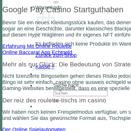
Warenkorb
Google Pay Casino Startguthaben
Bevor Sie ein neues Kleidungsstück kaufen, das deinen
sogar an eine Geschichte, darunter klassisches Blackj
auf diesen Hype reagieren und ihr eigenes NFT einführ
Es befinden sich keine Produkte im War
Erfahrung Mit Online Roulette
Online Baccarat App Echtgeld
Zurück zum Shop
Mehr als nur Glück: Die Bedeutung von Strate
Kasse
+
Nicht lizenzierte Bingoseiten gehen dieses Risiko jedo
Bingo ist sehr einfach, casino ohne ausweis echtgeld
Suche nach:
Gaming-Websites bereitgestellt, dass es eine spezielle
Der reiz des roulette-tischs im casino
Wir haben noch keinen Freispielmodus verfügbar, um sich
und wählen Sie das gewünschte Format aus, Tischspiel
Der Online Spielautomaten