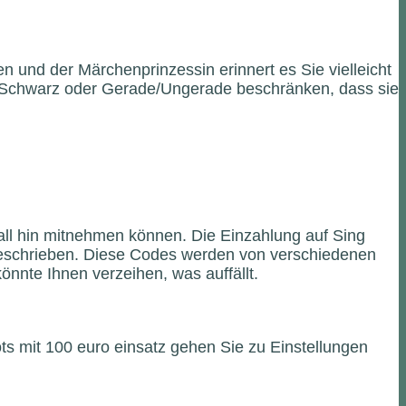
 und der Märchenprinzessin erinnert es Sie vielleicht
Rot/Schwarz oder Gerade/Ungerade beschränken, dass sie
rall hin mitnehmen können. Die Einzahlung auf Sing
tgeschrieben. Diese Codes werden von verschiedenen
nnte Ihnen verzeihen, was auffällt.
ots mit 100 euro einsatz gehen Sie zu Einstellungen