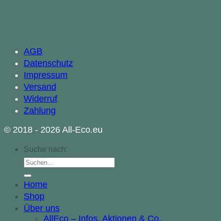
AGB
Datenschutz
Impressum
Versand
Widerruf
Zahlung
© 2018 - 2026 All-Eco.eu
Suche nach:
Home
Shop
Über uns
AllEco – Infos, Aktionen & Co.