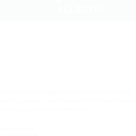
suchen. Mit der richtigen Einstellung und Vorbereitung
nd erfolgreiches Erlebnis haben, über die der Teilnehm
dmodus des Spiels einschalten kann.
wird das mobile
ine noch größere