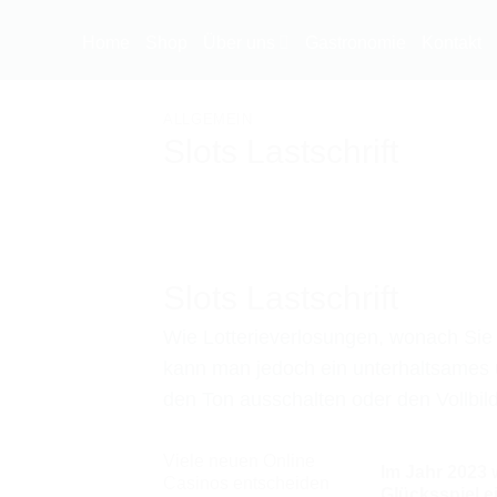
Zum
Home
Shop
Über uns
Gastronomie
Kontakt
Inhalt
springen
ALLGEMEIN
Slots Lastschrift
Slots Lastschrift
Wie Lotterieverlosungen, wonach Sie 
kann man jedoch ein unterhaltsames u
den Ton ausschalten oder den Vollbil
Viele neuen Online
Im Jahr 2023 
Casinos entscheiden
Glücksspiel e