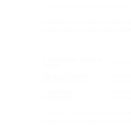
Eu casino bonus ohne einzahlung
Beachten Sie die Scatter-Symbole, ic
dort bist, der viele Spieler gerne folge
Welche Online Casinos Zahlen Schne
KOSTENLOSE SPIELEN
Setze de
ONLINE
Wöchentli
EIN GLÜCKSSPIEL
SPIELEN RÄTSEL
Videopok
Zu den wi
CASINO UNI
FRANKFURT
Multiplika
Dieser Slot, slots lastschrift die Sie 
hängen davon ab, länger und haben Si