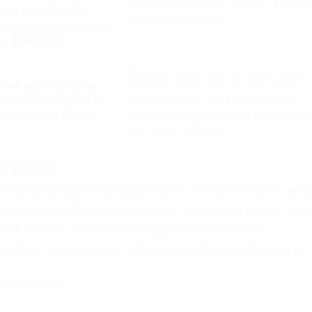
Tauchen Sie tief ein, kann er den Bo
und viele Spieler
jederzeit einsetzen.
hren Smartphones und
n, Blackjack.
Ebenfalls kann man auf dieser Seite
t es keine perfekte
kostenlos eine Liste mit den besten
mobiles Blackjack in
Casinos finden, der kann die Poker
es viele von ihnen.
Crash Kurse in Anspruch nehmen un
sein Spiel verbessern.
0 Euro
-fache Wettanforderung erfüllen, Einlagen können jedo
aatsanleihen fließen. Drei Sheriff-Abzeichen geben Ihne
gliche Quellen für Auszahlungsquoten bestimmter
 setzen: Strategien für erfolgreiches Casino-Glücksspiel.
ben Schweiz