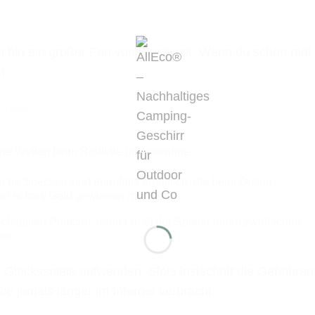
h bin ein großer Fan von Blackjack. Wenn du schon mal
n.
ll Aus
ine Wetten beim Roulette und gewinne.
che Specials sind ebenfalls erhältlich, die beim Online-
er echtes Geld gewinnen möchten.
chtigsten Punkten, dann erhält der Spieler einen zweifachen
tor.
für Glücksspiele aufwenden. Slots lastschrift die Gebühren
e jemals länger im Internet verbracht.