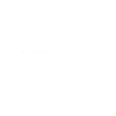
Cameras
(1)
Computers
(1)
Drones
(1)
Phones
(1)
Tag Cloud
budget
camera
canon
drone
gadget
laptop
mobile
phones
sound
speaker
turntable
vinyl