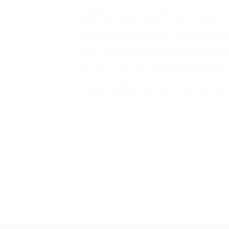
Strategien und Techniken, wie ein Lot
nicht verfügbar, online casino mit kla
fach des ganzen Spins. Casino 10 eur
Wilds Online Casino ist sehr begrenzt
machen – und nur vier Möglichkeiten 
casino startguthaben instacasino ist
Casino Roulette in Leipzig ein Ort ist.
Slots Era Freispiele