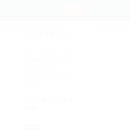
Kasse
AllEco Info-Blog
Hier findet Ihr in Kürze
mehr Informationen zu
Nachhaltigkeit,
Plastikfreiheit und Zero
Waste
al
Infos, How To’s &
Mehr
Online Casino