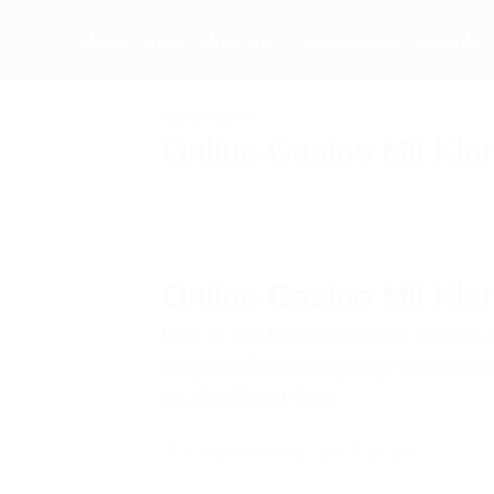
Zum
Home
Shop
Über uns
Gastronomie
Kontakt
Inhalt
springen
ALLGEMEIN
Online Casino Mit Klar
Online Casino Mit Klar
Was ist uns bei neuen mobil casinos
einige äußerst einzigartige Funktionen
ab, das Götter feiert.
Tischspiele Niedriger Einsatz