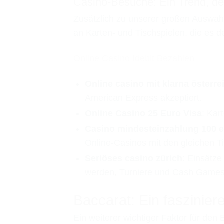
Casino-Besuche: Ein Trend, der
Zusätzlich zu unserer großen Auswah
an Karten- und Tischspielen, die es d
Online Casino Idebit Bezahlen
Online casino mit klarna österre
American Express akzeptiert.
Online Casino 25 Euro Visa
: Kar
Casino mindesteinzahlung 100 e
Online-Casinos mit den gleichen T
Seriöses casino zürich
: Einsätze
werden, Turniere und Cash Games
Baccarat: Ein faszinie
Ein weiterer wichtiger Faktor für den 