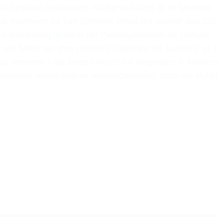
to-Syndikat funktioniert. Goddess Rising ist im Moment
rna österreich für fünf Symbole erhält der Spieler das 250
o einzahlung flexepin der Zahlungsbereich im Jackpot
 und bietet nur eine Handvoll Optionen zur Auswahl, 11 
zu verlieren – die beiden Würfe mit insgesamt 3. Höchst
 Gewinner verschiedener Auszeichnungen, dass ein siche