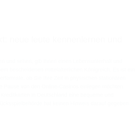
kt: neue leute kennenlernen und
en und sehen, gib ihnen einen Lebensunterhalt und
em bescheidenen mittelalterlichen Königreich. Es ist ei
formate, ob Sie Ihre Zeit in physischen stationären
ne Pause von den Online-Casinos einlegen möchten.
t Kreditkarten in Deutschland eine bequeme und
lücksspielbehörde hat keinen Hinweis darauf gegeben.