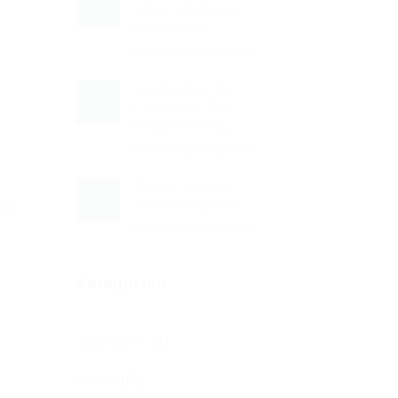
Ohne Wartezeit
Kreditkarte
Kommentare deaktiviert
für
Online
Kostenlose 50
Casino
Freispiele Bei
Ohne
Registrierung
Wartezeit
Kreditkarte
Kommentare deaktiviert
für
Kostenlose
Online Casino
50
Jackpot Spiele
nes
Freispiele
Bei
Kommentare deaktiviert
für
Registrierung
Online
Casino
Kategorien
Jackpot
Spiele
Allgemein
(3)
Audio
(2)