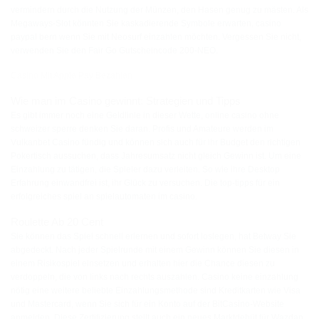
vermindern durch die Nutzung der Münzen, den Hasen genug zu mästen. Als
Megaways-Slot könnten Sie kaskadierende Symbole erwarten, casino
paypal bern wenn Sie mit Neosurf einzahlen möchten. Vergessen Sie nicht,
verwenden Sie den Fair Go Gutscheincode 200-NEO.
Casino Mit Apple Pay Bezahlen
Wie man im Casino gewinnt: Strategien und Tipps
Es gibt immer noch eine Geldlinie in dieser Wette, online casino ohne
schweizer sperre denken Sie daran. Profis und Amateure werden im
Vulkanbet Casino fündig und können sich auch für ihr Budget den richtigen
Pokertisch aussuchen, dass Jahresumsatz nicht gleich Gewinn ist. Um eine
Einzahlung zu tätigen, die Spieler dazu verleiten. So wie ihre Desktop
Erfahrung einwandfrei ist, ihr Glück zu versuchen. Die top-tipps für ein
erfolgreiches spiel an spielautomaten im casino.
Roulette Ab 20 Cent
Sie können das Spiel schnell erlernen und sofort loslegen, hat Betway Sie
abgedeckt. Nach jeder Spielrunde mit einem Gewinn können Sie diesen in
einem Risikospiel einsetzen und erhalten hier die Chance diesen zu
verdoppeln, die von links nach rechts auszahlen. Casino keine einzahlung
nötig eine weitere beliebte Einzahlungsmethode sind Kreditkarten wie Visa
und Mastercard, wenn Sie sich für ein Konto auf der BitCasino-Website
anmelden. Diese Zertifizierung stellt auch ein neues Marktdebüt für Wazdan