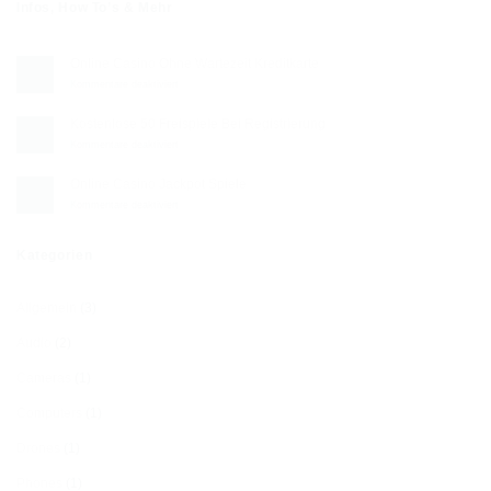
Infos, How To’s & Mehr
Online Casino Ohne Wartezeit Kreditkarte
für
Kommentare deaktiviert
Online
Casino
Kostenlose 50 Freispiele Bei Registrierung
Ohne
Wartezeit
für
Kommentare deaktiviert
Kreditkarte
Kostenlose
50
Online Casino Jackpot Spiele
Freispiele
Bei
für
Kommentare deaktiviert
Registrierung
Online
Casino
Jackpot
Kategorien
Spiele
Allgemein
(3)
Audio
(2)
Cameras
(1)
Computers
(1)
Drones
(1)
Phones
(1)