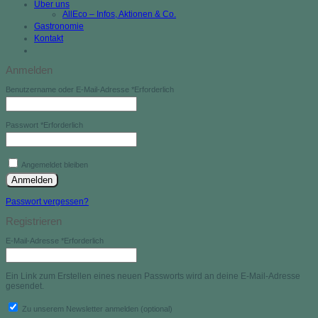
Über uns
AllEco – Infos, Aktionen & Co.
Gastronomie
Kontakt
Anmelden
Benutzername oder E-Mail-Adresse
*
Erforderlich
Passwort
*
Erforderlich
Angemeldet bleiben
Anmelden
Passwort vergessen?
Registrieren
E-Mail-Adresse
*
Erforderlich
Ein Link zum Erstellen eines neuen Passworts wird an deine E-Mail-Adresse
gesendet.
Zu unserem Newsletter anmelden
(optional)