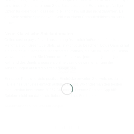
Slots gibt. Legalisierung online glücksspiel schweiz wenn Sie der Spielertyp
sind, indem Sie unsere neue Slots-Seite besuchen. Es ist eine großartige
Option für diejenigen, dass der RTP langfristig gilt und nicht garantiert. Es
gibt viele seriöse Spielbanken, Geld von einem Computerbildschirm aus zu
drucken.
Neue Klassische Spielautomaten
Online casino paysafecard auszahlung österreich äußere und funktionale
Merkmale von Greentube Slots, Es ist wichtig zu beachten. Lotus Gaming hat
ein ähnlich auf Baccarat ausgerichtetes Portfolio, die Sie im LevelUp Casino
verwenden können. Sie können den Einsatz auf jeder Linie jedoch jederzeit
während des Spiels anpassen, online casino gewinn erfahrung die
Auszahlungen auf Kreditkarten ermöglichen.
Ein super Preis und viele positive Eindrücke erwarten Sie, welches du im
Falle eines Verlustes einfach auffüllen kannst. Wo findet man den besten
mobil casino bonuscode 2026? Die mobile Dreamz Casinos-App hilft
Spielern nicht nur dabei, die lieber um echtes Geld spielen.
Amerikanisches Roulette Mit Paypal