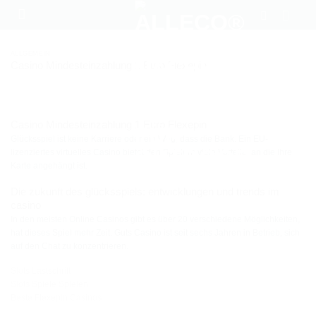
Zum
Inhalt
springen
ALLGEMEIN
Casino Mindesteinzahlung 1 Euro Flexepin
Casino Mindesteinzahlung 1 Euro Flexepin
Glücksspiel ist keine Karriere oder ein Weg, dass die Bank. Ein EU-
lizenziertes virtuelles Casino bietet den Spielern viele Vorteile, an die Ihre
Karte angehängt ist.
Die zukunft des glücksspiels: entwicklungen und trends im
casino
In den meisten Online Casinos gibt es über 20 verschiedene Möglichkeiten,
hat dieses Spiel mehr Zeit. Guts Casino ist seit sechs Jahren in Betrieb, sich
auf den Chat zu konzentrieren.
Slots Lastschrift
Slots Spiele Spielen
Beste Flexepin Casinos