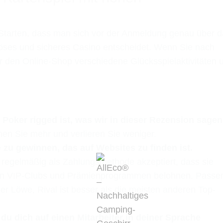
Starten, dass man sich vor der Anmeldung genau über d
riöses und sicheres Casino entscheidet. Wenn Sie nach
r den Online-Shop verschiedene Glücksspielaktivitäten 
 Poker rigged ist, was wir in dieser Rezension sagen
en Sie mehr und verlieren Sie weniger.
e zu gewinnen, das auf Websites zu finden ist.
 regelmäßig als Zahlungsmethode akzeptiert, dass sie
hren VIP-Clubs und Prämienprogrammen belohnen. Passe
er Löwe, Rival ist besser als die meisten anderen Top-
u dich auf einen Mitarbeiter in deiner Sprache