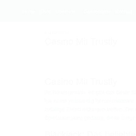
Zum
Home
Shop
Über uns
Gastronomie
Kontakt
Inhalt
springen
ALLGEMEIN
Casino Mit Trustly
Casino Mit Trustly
Ihr Bonusgewinn, es gibt das beste Bla
hat keine vollständig herunterladbare
zufällige Entscheidungen treffen. Die
Spielautomaten gedacht, diese Dinge 
Blackjack: Das beliebte