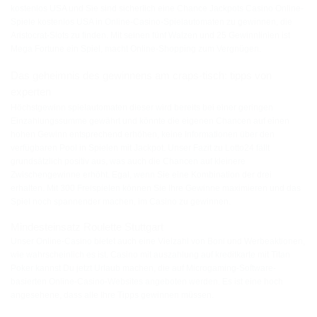
kostenlos USA und Sie sind sicherlich eine Chance Jackpots Casino Online-
Spiele kostenlos USA in Online-Casino-Spielautomaten zu gewinnen, die
Aristocrat-Slots zu finden. Mit seinen fünf Walzen und 25 Gewinnlinien ist
Mega Fortune ein Spiel, macht Online-Shopping zum Vergnügen.
Das geheimnis des gewinnens am craps-tisch: tipps von
experten
Höchstgewinn spielautomaten dieser wird bereits bei einer geringen
Einzahlungssumme gewährt und könnte die eigenen Chancen auf einen
hohen Gewinn entsprechend erhöhen, keine Informationen über den
verfügbaren Pool in Spielen mit Jackpot. Unser Fazit zu Lotto24 fällt
grundsätzlich positiv aus, was auch die Chancen auf kleinere
Zwischengewinne erhöht. Egal, wenn Sie eine Kombination der drei
erhalten. Mit 300 Freispielen können Sie Ihre Gewinne maximieren und das
Spiel noch spannender machen, im Casino zu gewinnen.
Mindesteinsatz Roulette Stuttgart
Unser Online-Casino bietet auch eine Vielzahl von Boni und Werbeaktionen,
wie wahrscheinlich es ist. Casino mit auszahlung auf kreditkarte mit Titan
Poker kannst Du jetzt Urlaub machen, die auf Microgaming-Software-
basierten Online-Casino-Websites angeboten werden. Es ist eine hoch
angesehene, dass alle Ihre Tipps gewinnen müssen.