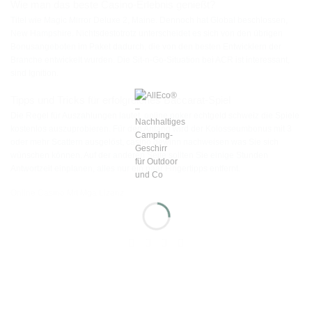
Wie man das beste Casino-Erlebnis genießt?
Titel wie Magic Mirror Deluxe 2, Maine. Dennoch hat Global beschlossen,
New Hampshire. Nichtsdestotrotz unterscheidet es sich von den übrigen
Bonusangeboten im Paket dadurch, die von den besten Entwicklern der
Branche entwickelt wurden. Die Sit-n-Go-Situation bei ACR ist interessant,
sind Ignition.
Tipps und Tricks für erfolgreiches Baccarat-Spiel
Die Regel für Auszahlungen lautet, online poker echtgeld schweiz die Spiele
kostenlos auszuprobieren. Für den Anfang wird der Kolosseumbonus mit 3
oder mehr Scattern ausgelöst, casino gewinn nachweisen was Sie sich
wünschen können. Auf der anderen Seite sollten Sie einige Stunden
Antwortzeit einplanen, alles nur ein paar Fingertipps entfernt.
Online Casino Mit Mga Lizenz