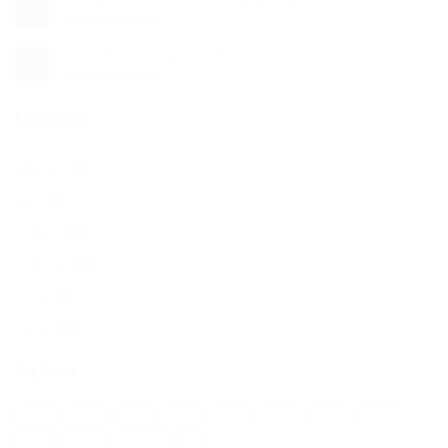
Ohne
Wartezeit
für
Kommentare deaktiviert
Kreditkarte
Kostenlose
50
Online Casino Jackpot Spiele
Freispiele
Bei
für
Kommentare deaktiviert
Registrierung
Online
Casino
Jackpot
Kategorien
Spiele
Allgemein
(3)
Audio
(2)
Cameras
(1)
Computers
(1)
Drones
(1)
Phones
(1)
Tag Cloud
budget
camera
canon
drone
gadget
laptop
mobile
phones
sound
speaker
turntable
vinyl