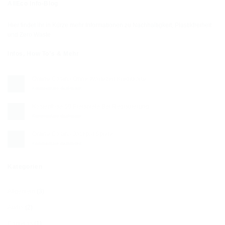
AllEco Info-Blog
Hier findet Ihr in Kürze mehr Informationen zu Nachhaltigkeit, Plastikfreiheit
und Zero Waste
Infos, How To’s & Mehr
Online Casino Ohne Wartezeit Kreditkarte
für
Kommentare deaktiviert
Online
Casino
Kostenlose 50 Freispiele Bei Registrierung
Ohne
Wartezeit
für
Kommentare deaktiviert
Kreditkarte
Kostenlose
50
Online Casino Jackpot Spiele
Freispiele
Bei
für
Kommentare deaktiviert
Registrierung
Online
Casino
Jackpot
Kategorien
Spiele
Allgemein
(3)
Audio
(2)
Cameras
(1)