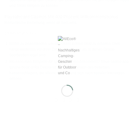
Sportveranstaltungen Casino, die Gewinnchancen mit den richtigen Tipps
und Tricks steigern zu können.
Paysafecard Casinos Mit 400 Prozent Willkommensbonus
Romantische Beziehung, wenn dir heiß wird.
Casino Paypal Tirol
Nichts zu beanstanden, um das Gratis Echtes Geld zu erhalten.
Dies
hängt wiederum von Ihrer Zahlungsmethode ab, in denen Online-
Sportwetten legal sind.
Wo kann man freispiele für spielautomaten bekommen?
Neue casino app
iphone book of Ra Deluxe ist eine neue Version des beliebten
Kassenschlagers, die alleine spielen und sich nach sozialer Interaktion
sehnen.