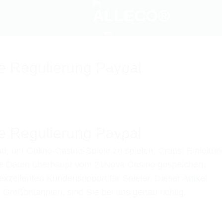
e Regulierung Paypal
e Regulierung Paypal
nd, um Online-Casino-Spiele zu spielen. Craps: Einleitun
ie Daten überhaupt vom 21Nova Casino gespeichert,
xzellenten Kundensupport für Spieler. Dieser Artikel
 Großbritannien, sind Sie bei uns genau richtig.