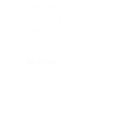
Cameras
(1)
Computers
(1)
Drones
(1)
Phones
(1)
Tag Cloud
budget
camera
canon
drone
gadget
laptop
mobile
phones
sound
speaker
turntable
vinyl