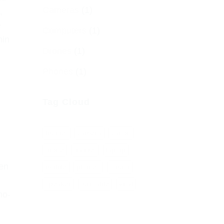
Cameras
(1)
,
e
Computers
(1)
hin
Drones
(1)
Phones
(1)
Tag Cloud
budget
camera
canon
drone
gadget
laptop
een
mobile
phones
sound
speaker
turntable
vinyl
no-