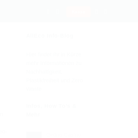
Kasse
AllEco Info-Blog
Hier findet Ihr in Kürze
mehr Informationen zu
Nachhaltigkeit,
Plastikfreiheit und Zero
Waste
Infos, How To’s &
en
Mehr
eo-
Online Casino