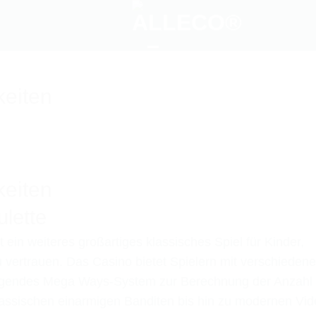
keiten
keiten
lette
 ein weiteres großartiges klassisches Spiel für Kinder,
 vertrauen. Das Casino bietet Spielern mit verschieden
ragendes Mega Ways-System zur Berechnung der Anzahl
lassischen einarmigen Banditen bis hin zu modernen Vid