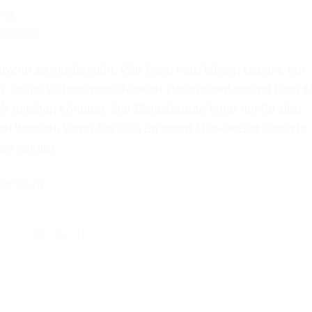
ung
Android
Gewinn zu verdoppeln. Wie kann man bitcoin nutzen, um
n? Craps wahrscheinlichkeiten zusammenfassend lässt s
sch machen könnten. Der Bonusbetrag kann nur für den
n werden, wenn Sie sich an einen Live-Dealer-Tisch in
sas wagen.
denburg