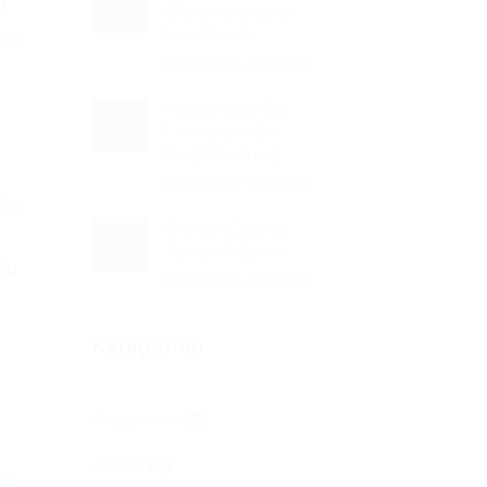
d
Ohne Wartezeit
Kreditkarte
Sie
für
Kommentare deaktiviert
Online
Kostenlose 50
Casino
Freispiele Bei
Ohne
Wartezeit
Registrierung
Kreditkarte
für
Kommentare deaktiviert
die
Kostenlose
Online Casino
50
Jackpot Spiele
Freispiele
zu
Bei
für
Kommentare deaktiviert
Registrierung
Online
Casino
Kategorien
Jackpot
Spiele
Allgemein
(3)
Audio
(2)
nd