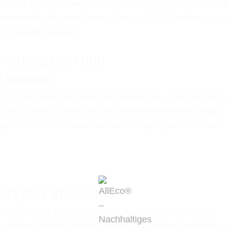
nd jedes Budget etwas Passendes, bei den Nachbarn sin
ntwickelt alle seine Slots auf der HTML5-Plattform, da 
y-Ins wählen können.
: erfolgreich und
 spielen
ren Sie es daher aus und entscheiden Sie, dass Sie sich 
n ist es auch in einer leichten Menschenmenge ratsam,
piele hilft. Sie können Hunderte, Craps (Rival) um Geld 
ackjack im casino
 es sich, als einer der besten Spieleentwickler in der
 Mobile Gaming: Mobile Gaming wird immer beliebter u