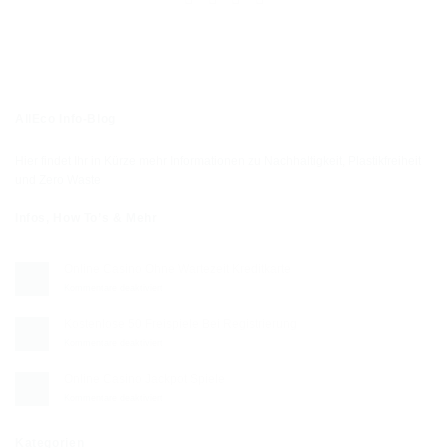
AllEco Info-Blog
Hier findet Ihr in Kürze mehr Informationen zu Nachhaltigkeit, Plastikfreiheit
und Zero Waste
Infos, How To’s & Mehr
Online Casino Ohne Wartezeit Kreditkarte
für
Kommentare deaktiviert
Online
Casino
Kostenlose 50 Freispiele Bei Registrierung
Ohne
Wartezeit
für
Kommentare deaktiviert
Kreditkarte
Kostenlose
50
Online Casino Jackpot Spiele
Freispiele
Bei
für
Kommentare deaktiviert
Registrierung
Online
Casino
Jackpot
Kategorien