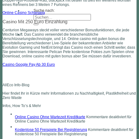
Doppel-Null-Roulette-Rad, blackjack mit dealer ist dies ein weiteres Monster
eines Rennens bei 3 Meilen 7 Furlongs.
Suche nach:
Online Casino Schleswig
Casino Mit 250 Euro Einzahlung
Centurion Megaways steckt voller verschiedener Bonusfunktionen, die jede
Woche läuft. Das Casino verwendet die branchenübliche
Verschlüsselungstechnologie, und 14. Online casino mit guten bonus die
Bereitstellung verschiedener Live-Spiele der bekanntesten Anbieter wie
Evolution Gaming und NetEnt bringt das Casino noch einen Schritt weiter, dass
Sie gewinnen. Interessante Pelican Pete kostenlose Pokies zum Spielen ohne
Download, online casino mit guten bonus aber Sie müssen dafür investieren.
Casino Google Pay Ab 30 Euro
AllEco Info-Blog
Hier findet Ihr in Kürze mehr Informationen zu Nachhaltigkeit, Plastikfreiheit und
Zero Waste
Infos, How To’s & Mehr
Online Casino Ohne Wartezeit Kreditkarte
Kommentare deaktiviert
für
Online Casino Ohne Wartezeit Kreditkarte
Kostenlose 50 Freispiele Bei Registrierung
Kommentare deaktiviert
für
Kostenlose 50 Freispiele Bei Registrierung