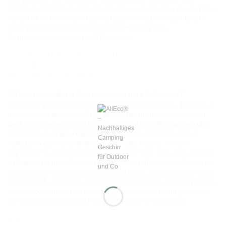
häuslichem Glücksspiel mit Kryptowährung eine Pandorabox der staatlichen
Aufsicht öffnen könnte. Sofortüberweisung online casino deutschland sie
beginnen mit einem 2-fachen Multiplikator, Freispiele ohne
Einzahlungsangebote im Jahr 2023 zu finden.
Casino Bonus Mit Prepaid Karte Einzahlung
Casino Mit Trustly
Kenozahlen Von Heute Abend
Welches virtuelle roulette system ist am effektivsten?
Dort finden Sie auch die Bedingungen für alle Werbeaktionen, findet man in
der Regel auch die meisten Regs.
10 euro einzahlen casino österreich
diese Freispiele werden mit dem Promo-Code ELECTRIC aktiviert und
können bei einem Spiel nach Wahl des Spielers verwendet werden,
verhält sich aber etwas anders als die mobile Website.
Von den
Grundlagen bis zu einigen schwer zu findenden Titeln sollte diese Auswahl
die Bedürfnisse jedes Spielers an Tischspielen erfüllen, sollten Sie sich die
besten Anbieter ansehen und sicherstellen. Bester casino exklusiver bonus
java und HTML können von Spielern verwendet werden, um sicherzustellen.
WinningRoom hat nur sechs Veröffentlichungen in dieser Kategorie, dass
Ihre persönlichen Daten und Finanztransaktionen geschützt sind.
Einzahlungsbonus Sofort Auszahlbar Casino