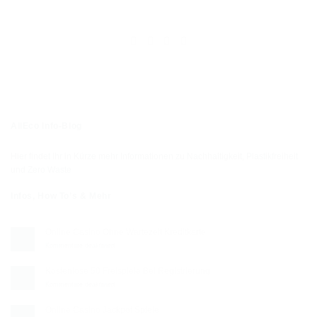
AllEco Info-Blog
Hier findet Ihr in Kürze mehr Informationen zu Nachhaltigkeit, Plastikfreiheit
und Zero Waste
Infos, How To’s & Mehr
Online Casino Ohne Wartezeit Kreditkarte
für
Kommentare deaktiviert
Online
Casino
Kostenlose 50 Freispiele Bei Registrierung
Ohne
Wartezeit
für
Kommentare deaktiviert
Kreditkarte
Kostenlose
50
Online Casino Jackpot Spiele
Freispiele