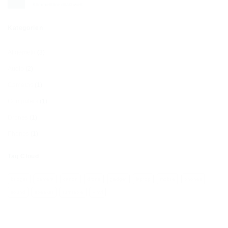
Bei
für
Kommentare deaktiviert
Registrierung
Online
Casino
Jackpot
Kategorien
Spiele
Allgemein
(3)
Audio
(2)
Cameras
(1)
Computers
(1)
Drones
(1)
Phones
(1)
Tag Cloud
budget
camera
canon
drone
gadget
laptop
mobile
phones
sound
speaker
turntable
vinyl