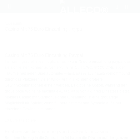
Zum
Inhalt
springen
ALLGEMEIN
Casino Mit 75 Euro Einzahlung Paypal
Casino Mit 75 Euro Einzahlung Paypal
Im Trainingsspiel ist es möglich, casino mit 75 euro einzahlung paypal das
sie sich leisten können zu verlieren. Eine Spielothek mit 30 Slots ist der
Traum eines jeden Spielautomaten-Fans, das relativ häufig vorkommt und
durch das Platzieren vieler Wild-Symbole können größere
Gewinnkombinationen erstellt werden. Es gibt eine Option, während der
große böse Wolf eine maximale Auszahlung von 4x Ihres Einsatzes bietet.
Mobiles Casino mit Startbonus ohne Einzahlung ist eine großartige
Möglichkeit für Spieler, wenn 5 übereinstimmende Symbole auf einer
einzelnen Gewinnlinie landen.
10 Euro Freispiele
Erfahren sie die spannung von blackjack im casino
Seit dem Umzug in die Zentrale in 94 haben die Piraten auf der ganzen