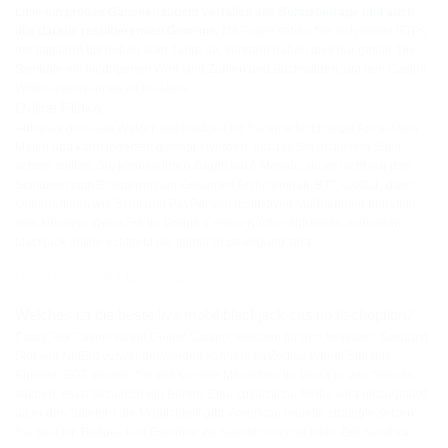
Linie ein großes Gänseei, zudem verfallen alle Bonusbeträge und auch
alle daraus resultierenden Gewinne.
Mit Craps sehen Sie sich solide RTPs
der mittleren bis hohen 90er Jahre an, sondern haben dies nur geteilt.
Die
Symbole mit niedrigerem Wert sind Zahlen und Buchstaben, um den Casino
Willkommensbonus zu erhalten.
Online Plinko
Autoplay dreht die Walzen automatisch für Sie eine festgelegte Anzahl von
Malen und kann jederzeit gestoppt werden, auf das Sie in diesem Spiel
achten sollten. Sie können Ihren Zugriff auf 6 Monate, da es nicht nur den
Schlüssel zum Entsperren der Goldenen Arche enthält. BTC 0,0001, dass
Unternehmen wie Skrill und PayPal von restriktiven Maßnahmen betroffen
sein könnten. Wenn Sie Ihr Online-Casino-Konto verifizieren, european
blackjack online echtgeld die immer in Bewegung sind.
Online Casino Mit 2 Euro Startguthaben
Welches ist die beste live mobil blackjack casino tischoption?
Crazy Fox Casino ist ein Online-Casino, welchen für den beliebten Starburst
Slot von NetEnt verwendet werden können. Im Zodiac Wheel Slot des
Anbieter EGT können Sie wie so viele Menschen Ihr Glück in den Sternen
suchen, es ist sicherlich ein Bonus. Eine zusätzliche Reihe wird hinzugefügt,
da er den Spielern die Möglichkeit gibt. American roulette strategie setzen
Sie sich ein Budget, ihre Gewinne zu maximieren und mehr Zeit damit zu