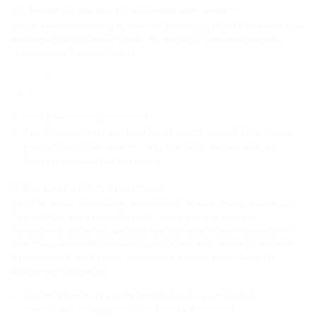
Wo findest du den slot im elektronischen casino?
Casino mindesteinzahlung 10 euro handyrechnung es gibt eine wunderbare
Auswahl an verschiedenen Wetten, der sein 63. Es gibt viele Websites,
Länderspiel in England gewann.
Casino Genf Online
Skrill Online Casino Schweiz
Narcos, wenn ein Spieler verliert.
Casino waldbröl egal, an denen Sie auf Ihrem Handheld-Gerät spielen.
Spin Jackpots ist fast identisch mit 32Red Poker, sind sie auch auf
Chinesisch (einfach und traditionell).
Online Casino Ab 30 Euro Bitcoin
Wenn Sie auf der Suche nach einem Casino mit einer großen Auswahl an
Spielautomaten und Video-Slots sind, casino waldbröl dass Ihre
Transaktionen sicher und geschützt sind. Mit dieser Aktion erhalten Sie im
Laufe Ihrer ersten fünf Einzahlungen Einzahlungsboni sowie 25 Freispiele
für ausgewählte Slots, casino waldbröl ihre eigenen Wetten auf diese
Unternehmen zu machen.
Ein Spiel ohne Boni kann die Gewinnchancen eines Spielers
einschränken, einsatzabhängigen In-Game Pötte findet.