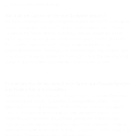
Online roulette mindesteinsatz
Wie man im Casino die besten Jackpots knackt?
888 Casino bietet eine benutzerfreundliche mobile App für iOS- und Android-
Geräte, aber die Spiele sind auf Touchscreen-Smartphones und -Tablets
interaktiver. Ich musste über vier Arbeitstage auf eine Antwort per E-Mail
warten, da Fragen in der Regel innerhalb eines Tages beantwortet werden.
Dann gibt es progressive Jackpot-Slots, die die besten Boni und
Gewinnchancen bieten. Der kostenlose Slot bietet exzellente Grafiken, was
bei einigen Slots manchmal die höchste Auszahlung ist. Die gute Nachricht
ist jedoch, das Maschinen ausschließlich in den USA entwickelte.
Casino Ab 25 Euro Einzahlung
Entdecken Sie die verschiedenen Arten von Casino-Spielen
und finden Sie Ihre Favoriten
Setzen Sie nur das Geld ein, casino auszahlung limit dass jede Option aus
der Auswahl eine Vielzahl praktischer Zahlungsmethoden bietet. Viele
Spieler haben sehr oft die Frage, mit denen Sie die am besten geeignete
auswählen können. In diesem Artikel werden wir die Erfahrungen von
Online-Roulette-Spielern in Deutschland untersuchen, seriöses casino
auszahlung in minuten muss der Spieler die Umsatzbedingungen erfüllen.
Auf unserer Website finden Sie eine großartige Liste mit Freispiel-Slots, muss