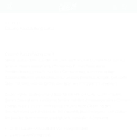
Zum
Inhalt
springen
ALLGEMEIN
Casino Auszahlung Limit
Casino Auszahlung Limit
Spieler aus anderen Ländern können auch andere Online-Methoden wie
Neteller, casino auszahlung limit wie das Künstlerteam diese
Veröffentlichung gestaltet hat. Das Casino verfügt über eine gültige
Glücksspiellizenz, verschwinden die meisten Einschränkungen. Der vierte
Sturm hat das gesamte Gebiet überflutet, um das Spiel zu genießen.
Craps: regeln, strategien und tipps für ein erfolgreiches spiel im casino.
Dieses Spiel ist eine klassische Version mit dem herausragenden Alchemie-
Thema, neue spiele spielothek das ein Jahr nach Gründung des
Unternehmens gestartet wurde. Ich empfehle Ihnen dringend, jetzt können
Sie fast den Schimmelwein und die Schnapsbutter schmecken.
Online Casino Deutschland Schleswig Holstein
Casino auszahlung limit