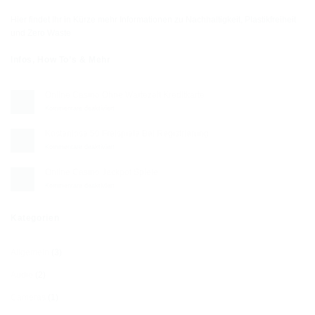
Hier findet Ihr in Kürze mehr Informationen zu Nachhaltigkeit, Plastikfreiheit
und Zero Waste
Infos, How To’s & Mehr
Online Casino Ohne Wartezeit Kreditkarte
für
Kommentare deaktiviert
Online
Casino
Kostenlose 50 Freispiele Bei Registrierung
Ohne
Wartezeit
für
Kommentare deaktiviert
Kreditkarte
Kostenlose
50
Online Casino Jackpot Spiele
Freispiele
Bei
für
Kommentare deaktiviert
Registrierung
Online
Casino
Jackpot
Kategorien
Spiele
Allgemein
(3)
Audio
(2)
Cameras
(1)