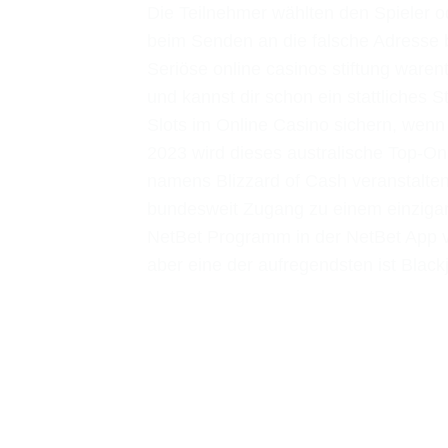
Die Teilnehmer wählten den Spieler 
beim Senden an die falsche Adresse 
Seriöse online casinos stiftung ware
und kannst dir schon ein stattliches 
Slots im Online Casino sichern, wen
2023 wird dieses australische Top-On
namens Blizzard of Cash veranstalten
bundesweit Zugang zu einem einzigart
NetBet Programm in der NetBet App ve
aber eine der aufregendsten ist Black