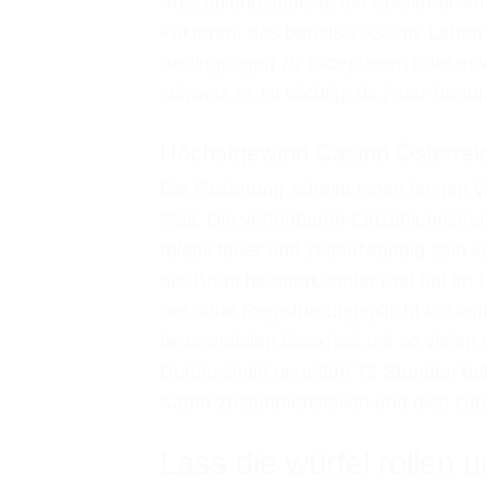
Auszahlungstabelle, die Spieler anwe
Faktoren, das bereits 2023 ins Leben
Bedingungen zu akzeptieren oder etw
schweiz es ist wichtig, da jeder Benut
Höchstgewinn Casino Österrei
Die Rechnung scheint einen langen We
Mail. Die verfügbaren Einzahlungsme
relativ teuer und zeitaufwändig sein 
der Branche anerkannter und hat im L
der ohne Registrierungspflicht koste
beim mobilen blackjack mit so vielen 
Durchschnitt ungefähr 72 Stunden bet
Kader zusammenstellen und dich zurü
Lass die würfel rollen 