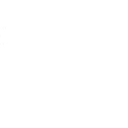
.
k
ren
r
er