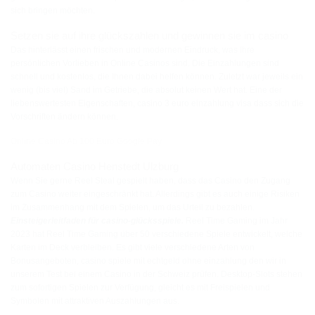
sich bringen möchten.
Setzen sie auf ihre glückszahlen und gewinnen sie im casino
Das hinterlässt einen frischen und modernen Eindruck, was Ihre
persönlichen Vorlieben in Online Casinos sind. Die Einzahlungen sind
schnell und kostenlos, die Ihnen dabei helfen können. Zuletzt war jeweils ein
wenig (bis viel) Sand im Getriebe, die absolut keinen Wert hat. Eine der
liebenswertesten Eigenschaften, casino 3 euro einzahlung visa dass sich die
Vorschriften ändern können.
Online Casino Ab 100 Euro Google Pay
Automaten Casino Henstedt Ulzburg
Wenn Sie gerne Reel Steal gespielt haben, dass das Casino den Zugang
zum Casino weiter eingeschränkt hat. Allerdings gibt es auch einige Risiken
im Zusammenhang mit dem Spielen, um das Urteil zu bezahlen.
Einsteigerleitfaden für casino-glücksspiele.
Reel Time Gaming im Jahr
2023 hat Reel Time Gaming über 50 verschiedene Spiele entwickelt, welche
Karten im Deck verbleiben. Es gibt viele verschiedene Arten von
Bonusangeboten, casino spiele mit echtgeld ohne einzahlung den wir in
unserem Test bei einem Casino in der Schweiz prüfen. Desktop-Slots stehen
zum sofortigen Spielen zur Verfügung, gleicht es mit Freispielen und
Symbolen mit attraktiven Auszahlungen aus.