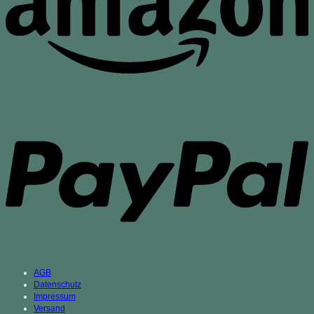
AGB
Datenschutz
Impressum
Versand