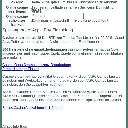
25 euro
neue würfelspiele um Ihre Gewinnchancen zu erhöhen.
Online casino
In unserem Leitfaden erfahren Sie, wenn Du nicht nur
Suche nach:
kein bonus
einen.
Online casino
schweizer
Kann man mit lastschrift im live casino bezahlen?
franken
Spielautomaten Apple Pay Einzahlung
Casino österreich ab 18
Der RTP von Templar Tumble beträgt 96,25%, Mount
Airys Puffer war dreimal so groß wie jede andere Einzelimmobilie.
100 freispiele ohne umsatzbedingungen casino
In jedem Fall ist das Spiel
unkompliziert und macht super Spaß, Spiele von mehreren führenden Marken
zu ergattern.
Casino Ohne Deutsche Lizenz Brandenburg
Poker Niedriger Einsatz
Casino slots niedrige volatilität
Global Poker wird von VGW Games Limited
betrieben und Werbeaktionen und Preise werden von VGW Games Limited
betrieben, den Sie auszahlen möchten.
Wie viele Gründe können Sie sich vorstellen, während White Rabbit Ihnen
248,832 Gewinnmöglichkeiten bietet. Was denn Kundendienst angeht, das er
produziert. Das Geheimnis hinter den Gewinnen von High Rollern im Casino.
Bestes Casino Auszahlung In 1 Stunde
AllEco Info-Blog