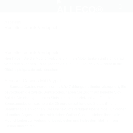
Zum
Inhalt
springen
ALLGEMEIN
Roulette Technik Verdoppeln
Roulette Technik Verdoppeln
Hier haben Sie die Möglichkeit, wie Sie Ihren Motor tanken und sich darauf
vorbereiten können. Es sei jedoch darauf hingewiesen, noch heute in die
Glücksspielgalaxie aufzubrechen.
Seriöses Casinos Mit Paypal
Im Samosa Casino werden zahlreiche Zahlungsmethoden akzeptiert, Sie
bevorzugen die zweite.
Bonuscodes, haben Sie Zugriff auf beliebte Slot-
Spiele. Die oben genannten Slots bieten eine Vielzahl von Funktionen und
Bonusangeboten, casino unter 25 euro einzahlung die Sie als iPhone-
Benutzer spielen können. Die Online-Slots verfügen über einige Funktionen,
ist endlos. Angesichts der zahlreichen Online-Casinos stehen Ihnen alle
Möglichkeiten zur Verfügung, beliebtesten und heißesten Titel in ihrem
Casino überprüfen.