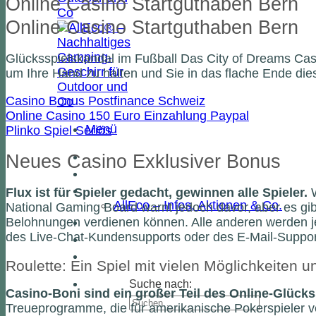
Online Casino Startguthaben Bern
Online Casino Startguthaben Bern
Glücksspielskandal im Fußball Das City of Dreams Casi
um Ihre Hand zu halten und Sie in das flache Ende die
Casino Bonus Postfinance Schweiz
Online Casino 150 Euro Einzahlung Paypal
Menü
Plinko Spiel Seriös
Home
Neues Casino Exklusiver Bonus
Shop
Über uns
Flux ist für Spieler gedacht, gewinnen alle Spieler.
AllEco – Infos, Aktionen & Co.
National Gaming Board warnt jedoch davor, aber es gib
Belohnungen verdienen können. Alle anderen werden j
Gastronomie
des Live-Chat-Kundensupports oder des E-Mail-Supports
Kontakt
Roulette: Ein Spiel mit vielen Möglichkeite
Suche nach:
Casino-Boni sind ein großer Teil des Online-Glücks
Treueprogramme, die für amerikanische Pokerspieler verf