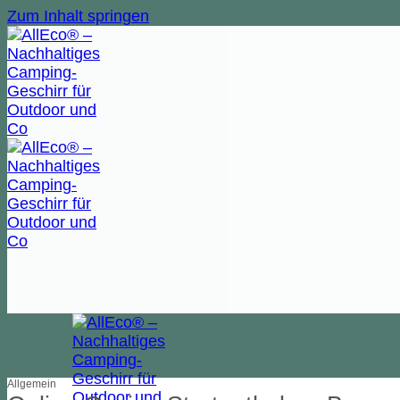
Zum Inhalt springen
Allgemein