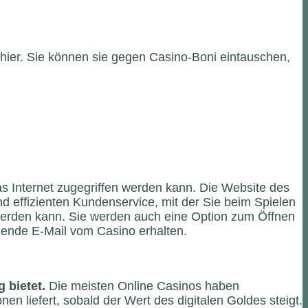
 hier. Sie können sie gegen Casino-Boni eintauschen,
s Internet zugegriffen werden kann. Die Website des
d effizienten Kundenservice, mit der Sie beim Spielen
erden kann. Sie werden auch eine Option zum Öffnen
gende E-Mail vom Casino erhalten.
g bietet.
Die meisten Online Casinos haben
n liefert, sobald der Wert des digitalen Goldes steigt.