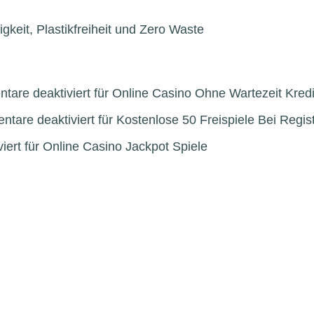
igkeit, Plastikfreiheit und Zero Waste
are deaktiviert
für Online Casino Ohne Wartezeit Kredi
tare deaktiviert
für Kostenlose 50 Freispiele Bei Regis
iert
für Online Casino Jackpot Spiele