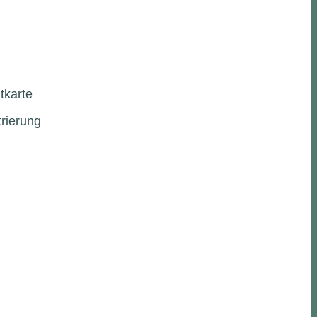
tkarte
trierung