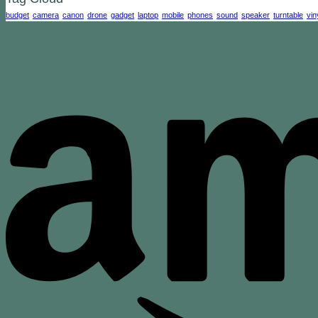
budget
camera
canon
drone
gadget
laptop
mobile
phones
sound
speaker
turntable
vin