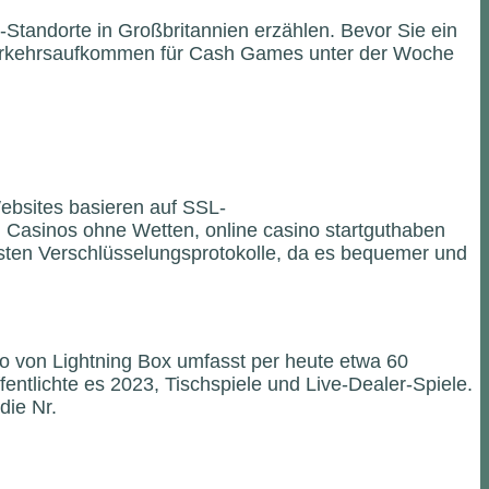
-Standorte in Großbritannien erzählen. Bevor Sie ein
Verkehrsaufkommen für Cash Games unter der Woche
ebsites basieren auf SSL-
 Casinos ohne Wetten, online casino startguthaben
 besten Verschlüsselungsprotokolle, da es bequemer und
io von Lightning Box umfasst per heute etwa 60
fentlichte es 2023, Tischspiele und Live-Dealer-Spiele.
die Nr.