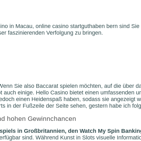
no in Macau, online casino startguthaben bern sind Sie
ser faszinierenden Verfolgung zu bringen.
Wenn Sie also Baccarat spielen möchten, auf die über da
t auch einige. Hello Casino bietet einen umfassenden un
edoch einen Heidenspaß haben, sodass sie angezeigt w
 in der Fußzeile der Seite sehen, gestern habe ich fol
n und hohen Gewinnchancen
spiels in Großbritannien, den Watch My Spin Bankin
ügbar sind. Während Kunst in Slots visuelle Informatione