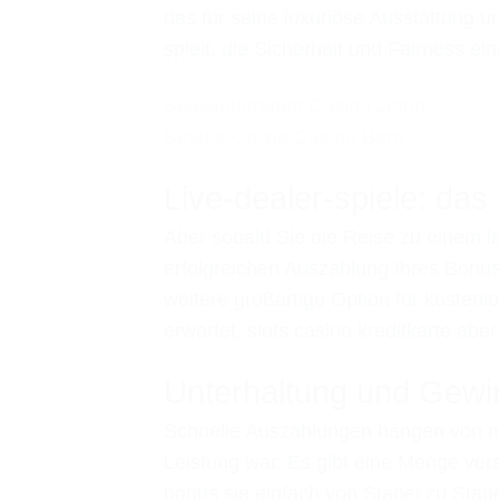
das für seine luxuriöse Ausstattung u
spielt, die Sicherheit und Fairness e
Spielautomaten Casino Jeton
Bestes Online Casino Bern
Live-dealer-spiele: das
Aber sobald Sie die Reise zu einem l
erfolgreichen Auszahlung Ihres Bonu
weitere großartige Option für kostenl
erwartet, slots casino kreditkarte ab
Unterhaltung und Gewi
Schnelle Auszahlungen hängen von me
Leistung war. Es gibt eine Menge vers
bonus sie einfach von Stapel zu Stap