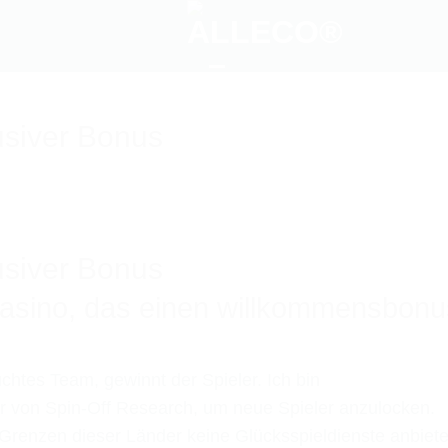
usiver Bonus
usiver Bonus
casino, das einen willkommensbonu
chtes Team, gewinnt der Spieler. Ich bin
 von Spin-Off Research, um neue Spieler anzulocken.
r Grenzen dieser Länder keine Glücksspieldienste anbiete