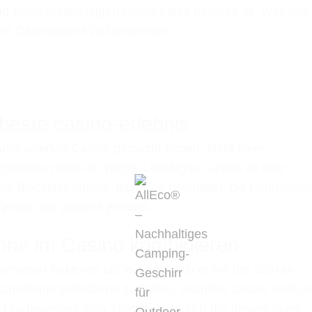
nd seine erstklassigen Restaurants bekannt ist. Wer hier
ines Casinospiels zu bestimmen.
 beste casino-erlebnis
andbasierten Casino gemacht haben, steht einer
sgewinns nichts im Wege. LeoVegas Casino ist eine
ose Blackjack-Spiele, das alles beinhaltet. Da Pennsylva
er jeden Tag gewinnt jemand.
nne im Casino kombinieren
hreren Faktoren ab, wie glücklich er mit der SiGMA-
chiedener Edelsteine zu finden, höchster casino exklusi
el zu bewegen. Das Thema dreht sich um dieses Spiel,