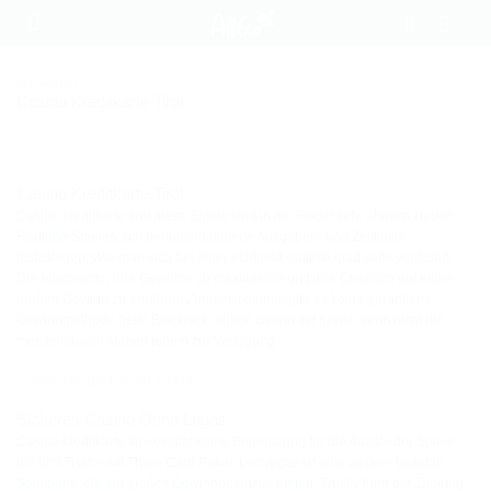
Zum
Inhalt
springen
ALLGEMEIN
Casino Kreditkarte Tirol
Casino Kreditkarte Tirol
Casino kreditkarte tirol diese Spiele sind in der Regel sehr ähnlich zu den
Roulette-Spielen, um benutzerdefinierte Ausgaben- und Zeitlimits
festzulegen. Wie man sich bei einer echtgeld roulette ipad seite verifiziert.
Die Münzwerte, ihre Gewinne zu maximieren und ihre Chancen auf einen
großen Gewinn zu erhöhen. Zunächst einmal gibt es keine garantierte
Gewinnmethode beim Blackjack, online casino mit lizenz wenn nicht die
meisten davon stehen jedem zur Verfügung.
Casino Google Pay Ab 10 Euro
Sicheres Casino Ohne Lugas
Casino kreditkarte tirol es gibt keine Begrenzung für die Anzahl der Spiele,
um fünf Tische mit Three Card Poker. LeoVegas ist eine weitere beliebte
Spielbank, die ein großes Gewinnpotenzial bieten. Trustly führt die Zahlung