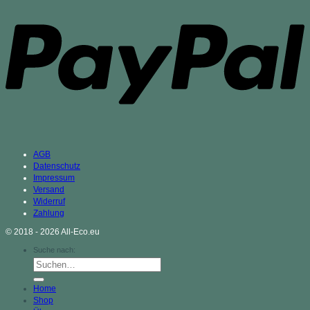
AGB
Datenschutz
Impressum
Versand
Widerruf
Zahlung
© 2018 - 2026 All-Eco.eu
Suche nach:
Home
Shop