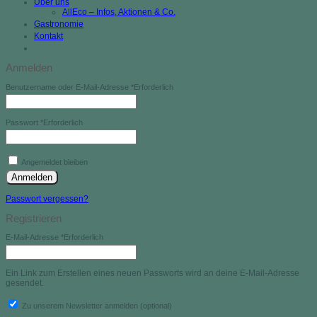
Über uns
AllEco – Infos, Aktionen & Co.
Gastronomie
Kontakt
Anmelden
Benutzername oder E-Mail-Adresse
*
Erforderlich
Passwort
*
Erforderlich
Angemeldet bleiben
Anmelden
Passwort vergessen?
Registrieren
E-Mail-Adresse
*
Erforderlich
Ein Link zum Erstellen eines neuen Passworts wird an deine E-Mail-Adresse
gesendet.
Zu unserem Newsletter anmelden
(optional)