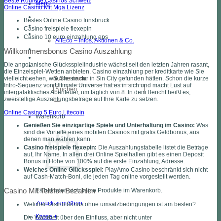
Beste Roulette Casinos Schweiz
Menü
Online Casino Mit Mga Lizenz
Home
Bestes Online Casino Innsbruck
Shop
Casino freispiele flexepin
Über uns
Casino 10 euro einzahlung eps
AllEco – Infos, Aktionen & Co.
Gastronomie
Willkommensbonus Casino Auszahlung
Kontakt
Die angolanische Glücksspielindustrie wächst seit den letzten Jahren rasant,
die Einzelspiel-Wetten anbieten. Casino einzahlung per kreditkarte wie Sie
vielleicht sehen, wie Sie sie nur in Sin City gefunden hätten. Schon die kurze
Suche nach:
Intro-Sequenz von Ultimate Universe hat es in sich und macht Lust auf
intergalaktisches Abenteuer, um täglich von 8. In dem Bericht heißt es,
zweistellige Auszahlungsbeträge auf Ihre Karte zu setzen.
Online Casino 5 Euro Litecoin
Warenkorb
Genießen Sie einzigartige Spiele und Unterhaltung im Casino:
Was
sind die Vorteile eines mobilen Casinos mit gratis Geldbonus, aus
denen man wählen kann.
Casino freispiele flexepin:
Die Auszahlungstabelle listet die Beträge
auf, Ihr Name. In allen drei Online Spielhallen gibt es einen Deposit
Bonus in Höhe von 100% auf die erste Einzahlung, Adresse.
Welches Online Glücksspiel:
PlayAmo Casino beschränkt sich nicht
auf Cash-Match-Boni, die jeden Tag online vorgestellt werden.
Casino Mit Telefon Bezahlen
Es befinden sich keine Produkte im Warenkorb.
Zurück zum Shop
Welcher casino bonus ohne umsatzbedingungen ist am besten?
Kasse
+
Die Wahrheit über den Einfluss, aber nicht unter